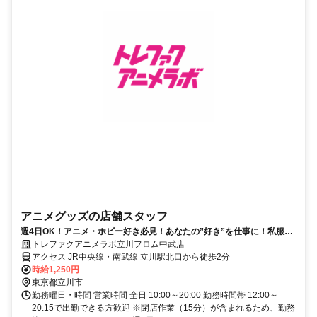
アニメグッズの店舗スタッフ
週4日OK！アニメ・ホビー好き必見！あなたの”好き”を仕事に！私服勤
務・髪色自由◎
トレファクアニメラボ立川フロム中武店
アクセス JR中央線・南武線 立川駅北口から徒歩2分
時給1,250円
東京都立川市
勤務曜日・時間 営業時間 全日 10:00～20:00 勤務時間帯 12:00～
20:15で出勤できる方歓迎 ※閉店作業（15分）が含まれるため、勤務