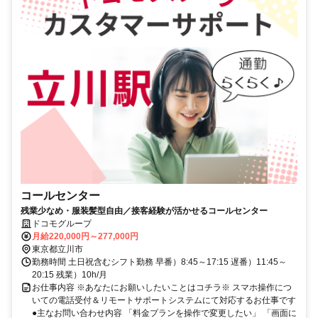
コールセンター
残業少なめ・服装髪型自由／接客経験が活かせるコールセンター
ドコモグループ
月給220,000円～277,000円
東京都立川市
勤務時間 土日祝含むシフト勤務 早番）8:45～17:15 遅番）11:45～
20:15 残業）10h/月
お仕事内容 ※あなたにお願いしたいことはコチラ※ スマホ操作につ
いての電話受付＆リモートサポートシステムにて対応するお仕事です
●主なお問い合わせ内容 「料金プランを操作で変更したい」 「画面に