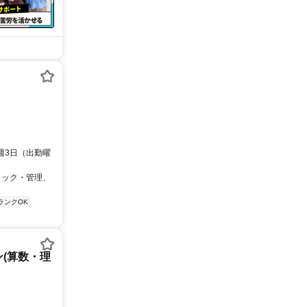
、週3日（出勤曜
ェック・管理、
ランクOK
(算数・理