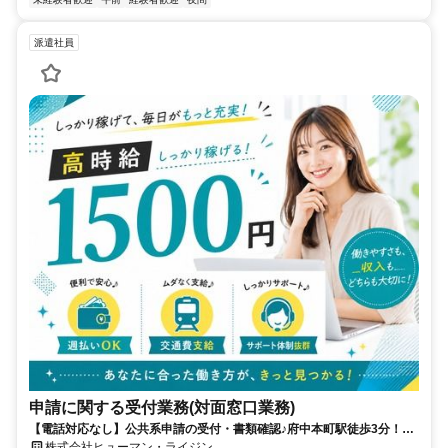
派遣社員
申請に関する受付業務(対面窓口業務)
【電話対応なし】公共系申請の受付・書類確認♪府中本町駅徒歩3分！残
業ほぼなし◎
株式会社ヒューマン・ライジン