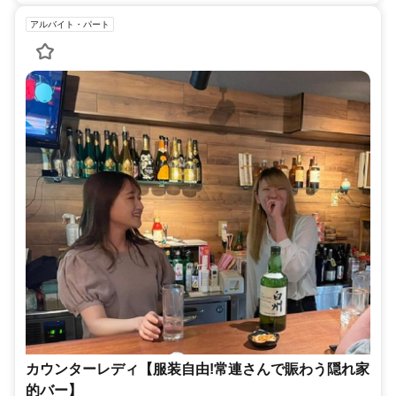
アルバイト・パート
カウンターレディ【服装自由!常連さんで賑わう隠れ家
的バー】