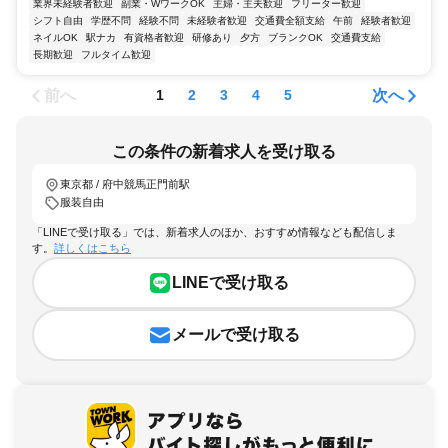
業界未経験者歓迎
副業・WワークOK
主婦・主夫歓迎
フリーター歓迎
シフト自由
学歴不問
経験不問
未経験者歓迎
交通費全額支給
午前
経験者歓迎
ネイルOK
駅ナカ
有資格者歓迎
研修あり
夕方
ブランクOK
交通費支給
長期歓迎
フルタイム歓迎
前へ
次へ
1
2
3
4
5
この条件の新着求人を受け取る
東京都 / 府中競馬正門前駅
服装自由
「LINEで受け取る」では、新着求人のほか、おすすめ情報なども配信しま
す。
詳しくはこちら
LINEで受け取る
メールで受け取る