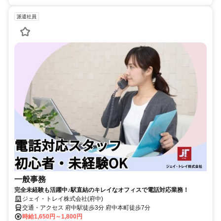
派遣社員
一般事務
完全未経験も活躍中♪駅直結のキレイなオフィスで電話対応業務！
ジェイ・トレイ株式会社(府中)
交通・アクセス 府中駅徒歩3分 府中本町徒歩7分
時給1,650円～1,800円