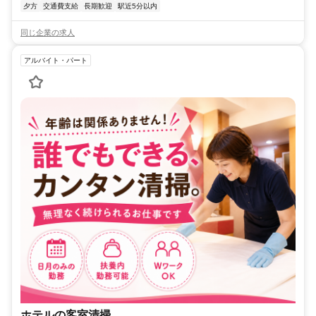
夕方
交通費支給
長期歓迎
駅近5分以内
同じ企業の求人
アルバイト・パート
ホテルの客室清掃