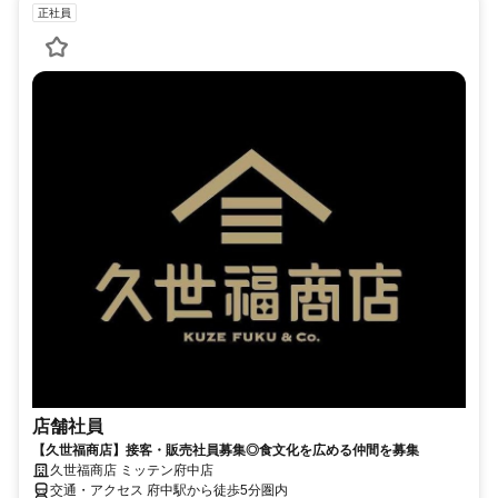
正社員
店舗社員
【久世福商店】接客・販売社員募集◎食文化を広める仲間を募集
久世福商店 ミッテン府中店
交通・アクセス 府中駅から徒歩5分圏内