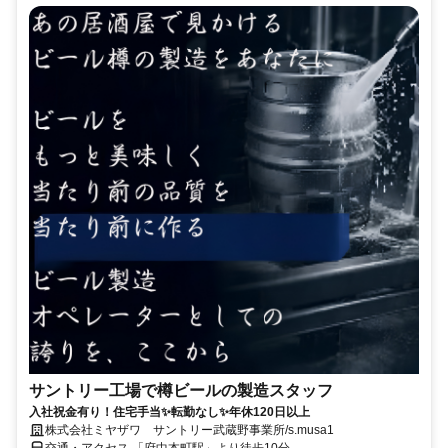
サントリー工場で樽ビールの製造スタッフ
入社祝金有り！住宅手当✨転勤なし✨年休120日以上
株式会社ミヤザワ サントリー武蔵野事業所/s.musa1
交通・アクセス 「府中本町駅」より徒歩10分