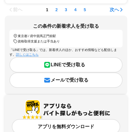
前へ
次へ
1
2
3
4
5
この条件の新着求人を受け取る
東京都 / 府中競馬正門前駅
資格取得支援または手当あり
「LINEで受け取る」では、新着求人のほか、おすすめ情報なども配信しま
す。
詳しくはこちら
LINEで受け取る
メールで受け取る
アプリを無料ダウンロード