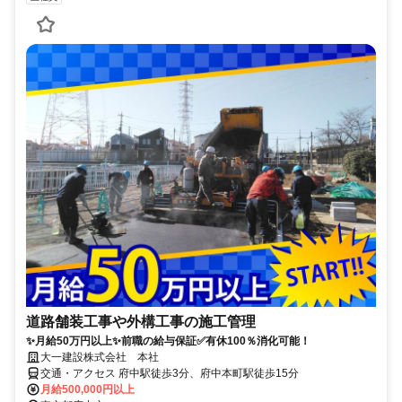
道路舗装工事や外構工事の施工管理
✨月給50万円以上✨前職の給与保証✅有休100％消化可能！
大一建設株式会社 本社
交通・アクセス 府中駅徒歩3分、府中本町駅徒歩15分
月給500,000円以上