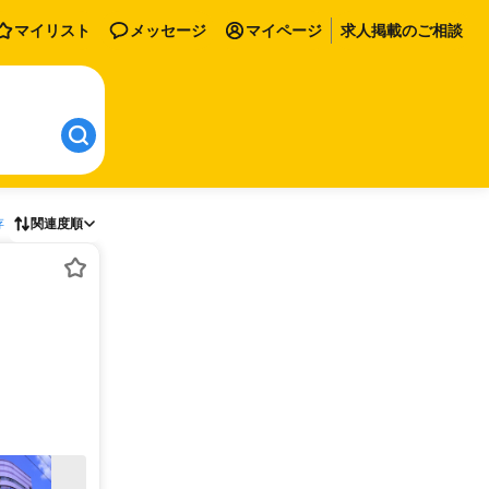
マイリスト
メッセージ
マイページ
求人掲載のご相談
存
関連度順