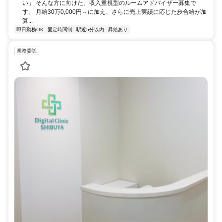
い」 そんな方に向けた、収入重視型のルームアドバイザー募集で
す。 月給30万0,000円～に加え、さらに売上実績に応じた歩合給が加
算...
即日勤務OK
固定時間制
駅近5分以内
昇給あり
業務委託