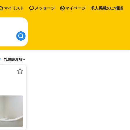
マイリスト
メッセージ
マイページ
求人掲載のご相談
存
関連度順