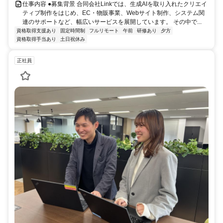
仕事内容 ●募集背景 合同会社Linkでは、生成AIを取り入れたクリエイ
ティブ制作をはじめ、EC・物販事業、Webサイト制作、システム関
連のサポートなど、幅広いサービスを展開しています。 その中で...
資格取得支援あり
固定時間制
フルリモート
午前
研修あり
夕方
資格取得手当あり
土日祝休み
正社員