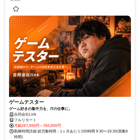
ゲームテスター
ゲーム好きの集中力を、ITの仕事に。
合同会社Link
フルリモート
月給267,000円～350,000円
勤務時間詳細 総労働時間：1ヶ月あたり160時間 9:30〜18:30(実働8
時間)