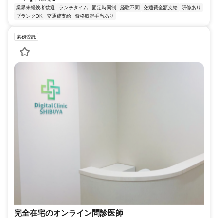
業界未経験者歓迎
ランチタイム
固定時間制
経験不問
交通費全額支給
研修あり
ブランクOK
交通費支給
資格取得手当あり
業務委託
完全在宅のオンライン問診医師