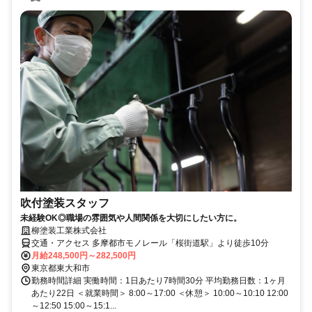
吹付塗装スタッフ
未経験OK◎職場の雰囲気や人間関係を大切にしたい方に。
柳塗装工業株式会社
交通・アクセス 多摩都市モノレール「桜街道駅」より徒歩10分
月給248,500円～282,500円
東京都東大和市
勤務時間詳細 実働時間：1日あたり7時間30分 平均勤務日数：1ヶ月
あたり22日 ＜就業時間＞ 8:00～17:00 ＜休憩＞ 10:00～10:10 12:00
～12:50 15:00～15:1...