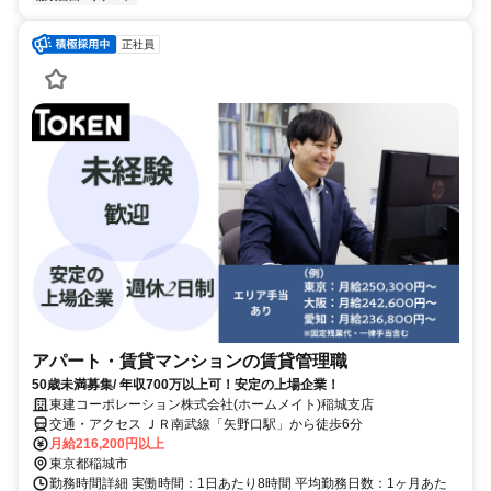
正社員
アパート・賃貸マンションの賃貸管理職
50歳未満募集/ 年収700万以上可！安定の上場企業！
東建コーポレーション株式会社(ホームメイト)稲城支店
交通・アクセス ＪＲ南武線「矢野口駅」から徒歩6分
月給216,200円以上
東京都稲城市
勤務時間詳細 実働時間：1日あたり8時間 平均勤務日数：1ヶ月あた