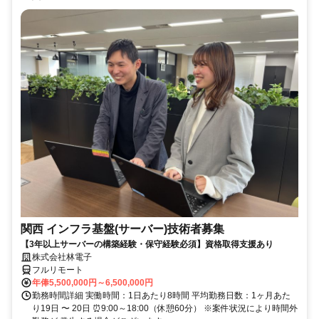
関西 インフラ基盤(サーバー)技術者募集
【3年以上サーバーの構築経験・保守経験必須】資格取得支援あり
株式会社林電子
フルリモート
年俸5,500,000円～6,500,000円
勤務時間詳細 実働時間：1日あたり8時間 平均勤務日数：1ヶ月あた
り19日 〜 20日 ⏰9:00～18:00（休憩60分） ※案件状況により時間外