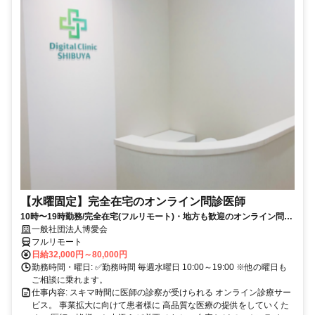
【水曜固定】完全在宅のオンライン問診医師
10時〜19時勤務/完全在宅(フルリモート)・地方も歓迎のオンライン問診
業務
一般社団法人博愛会
フルリモート
日給32,000円～80,000円
勤務時間・曜日: ✅勤務時間 毎週水曜日 10:00～19:00 ※他の曜日も
ご相談に乗れます。
仕事内容: スキマ時間に医師の診察が受けられる オンライン診療サー
ビス。 事業拡大に向けて患者様に 高品質な医療の提供をしていくた