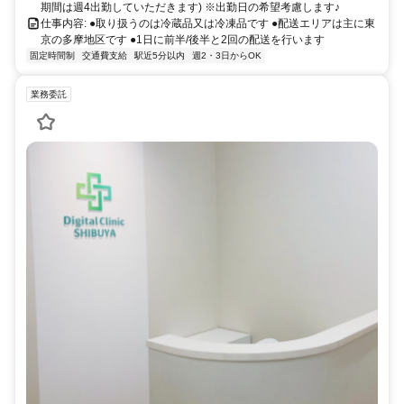
期間は週4出勤していただきます) ※出勤日の希望考慮します♪
仕事内容: ●取り扱うのは冷蔵品又は冷凍品です ●配送エリアは主に東
京の多摩地区です ●1日に前半/後半と2回の配送を行います
固定時間制
交通費支給
駅近5分以内
週2・3日からOK
業務委託