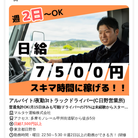
アルバイト/夜勤3tトラックドライバー(C日野営業所)
普通免許OK/月15日休みも可能/ドライバーの75%は未経験からスタート
✨
マルタケ運輸株式会社
アクセス: 多摩モノレール甲州街道駅から徒歩5分
日給7,500円以上
東京都日野市
勤務時間・曜日: 22:50～5:30 ※週2日以上の勤務ができる方！ (研修