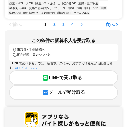
副業・WワークOK
隔週シフト提出
土日祝のみOK
主婦・主夫歓迎
60代も応募可
資格取得支援あり
フリーター歓迎
短期
早朝
シフト自由
学歴不問
即日勤務OK
固定時間制
職場見学可
平日のみOK
前へ
次へ
1
2
3
4
5
この条件の新着求人を受け取る
東京都 / 甲州街道駅
固定時間・固定シフト制
「LINEで受け取る」では、新着求人のほか、おすすめ情報なども配信しま
す。
詳しくはこちら
LINEで受け取る
メールで受け取る