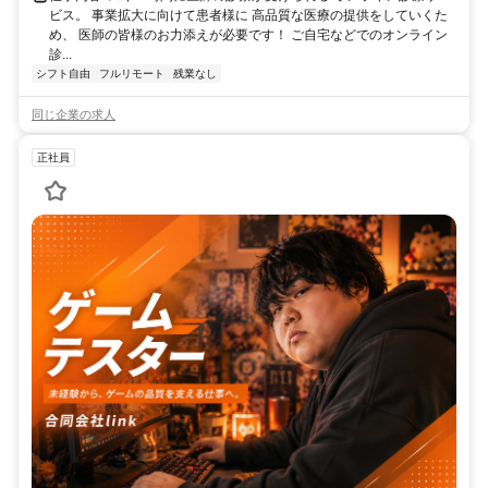
ビス。 事業拡大に向けて患者様に 高品質な医療の提供をしていくた
め、 医師の皆様のお力添えが必要です！ ご自宅などでのオンライン
診...
シフト自由
フルリモート
残業なし
同じ企業の求人
正社員