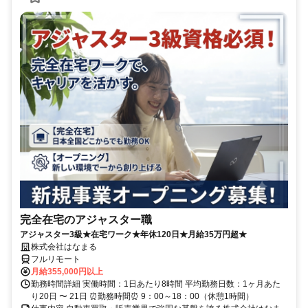
完全在宅のアジャスター職
アジャスター3級★在宅ワーク★年休120日★月給35万円超★
株式会社はなまる
フルリモート
月給355,000円以上
勤務時間詳細 実働時間：1日あたり8時間 平均勤務日数：1ヶ月あた
り20日 〜 21日 ⏰勤務時間⏰ 9：00～18：00（休憩1時間）