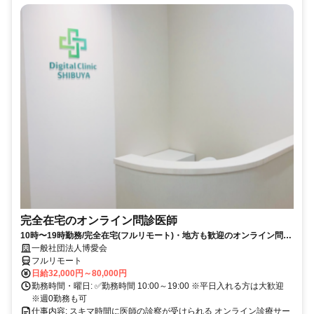
完全在宅のオンライン問診医師
10時〜19時勤務/完全在宅(フルリモート)・地方も歓迎のオンライン問診
業務
一般社団法人博愛会
フルリモート
日給32,000円～80,000円
勤務時間・曜日: ✅勤務時間 10:00～19:00 ※平日入れる方は大歓迎
※週0勤務も可
仕事内容: スキマ時間に医師の診察が受けられる オンライン診療サー