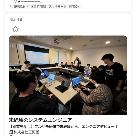
◇★───────...
社員登用あり
固定時間制
フルリモート
在宅OK
契約社員
未経験のシステムエンジニア
【別業務なし】フルリモ研修で未経験から、エンジニアデビュー！
株式会社三河屋