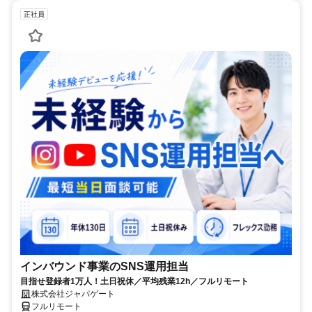
正社員
インバウンド事業のSNS運用担当
目指せ登録者1万人！土日祝休／平均残業12h／フルリモート
株式会社ジャパゲート
フルリモート