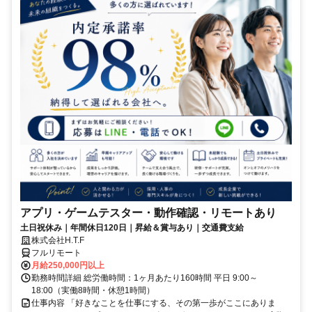
アプリ・ゲームテスター・動作確認・リモートあり
土日祝休み｜年間休日120日｜昇給＆賞与あり｜交通費支給
株式会社H.T.F
フルリモート
月給250,000円以上
勤務時間詳細 総労働時間：1ヶ月あたり160時間 平日 9:00～
18:00（実働8時間・休憩1時間）
仕事内容 「好きなことを仕事にする、その第一歩がここにありま