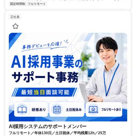
固定時間制
フルリモート
正社員
AI採用システムのサポートメンバー
フルリモート／年休130日／土日祝休／平均残業12h／25万