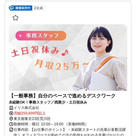
正社員
【一般事務】自分のペースで進めるデスクワーク
未経験OK！事務スタッフ／残業少・土日祝休み
イリス株式会社
月給250,000円以上
東京都東京23区荒川区
勤務時間・曜日: 10:00～19:00 （実働8時間）
仕事内容: 【お仕事のポイント】 ・未経験スタートの先輩が多数活躍
中！ オフィスワークが初めての方の気持ちがわかる先輩ばかりなの