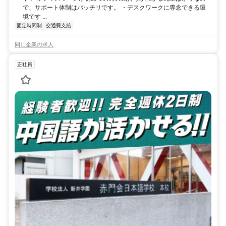
で、サポート体制はバッチリです。 ・デスクワークに専念できる環
境です ...
固定時間制
交通費支給
同じ企業の求人
正社員