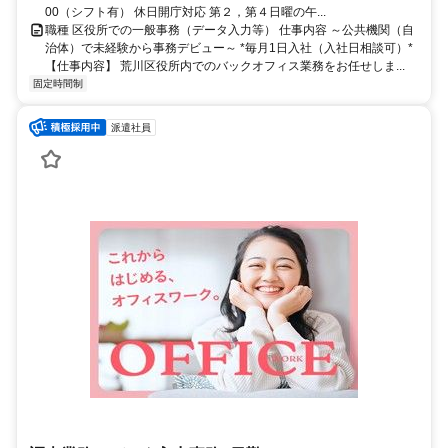
00（シフト有） 休日開庁対応 第２，第４日曜の午...
職種 区役所での一般事務（データ入力等） 仕事内容 ～公共機関（自
治体）で未経験から事務デビュー～ *毎月1日入社（入社日相談可）*
【仕事内容】 荒川区役所内でのバックオフィス業務をお任せしま...
固定時間制
派遣社員