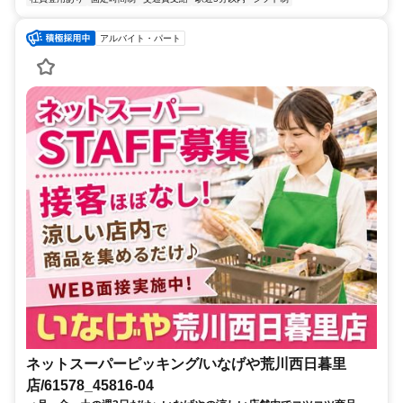
アルバイト・パート
ネットスーパーピッキング/いなげや荒川西日暮里
店/61578_45816-04