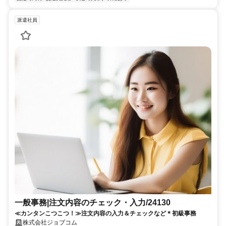
派遣社員
一般事務|注文内容のチェック・入力/24130
≪カンタンこつこつ！≫注文内容の入力＆チェックなど＊初級事務
株式会社ジョブコム