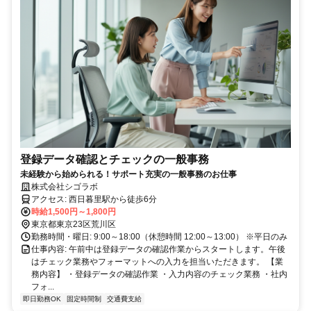
登録データ確認とチェックの一般事務
未経験から始められる！サポート充実の一般事務のお仕事
株式会社シゴラボ
アクセス: 西日暮里駅から徒歩6分
時給1,500円～1,800円
東京都東京23区荒川区
勤務時間・曜日: 9:00～18:00（休憩時間 12:00～13:00） ※平日のみ
仕事内容: 午前中は登録データの確認作業からスタートします。午後
はチェック業務やフォーマットへの入力を担当いただきます。 【業
務内容】 ・登録データの確認作業 ・入力内容のチェック業務 ・社内
フォ...
即日勤務OK
固定時間制
交通費支給