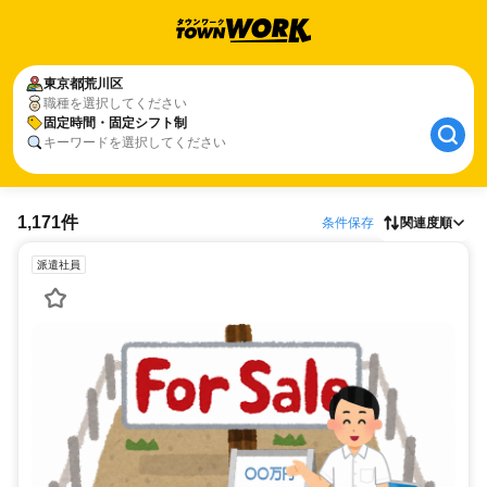
東京都
荒川区
職種を選択してください
固定時間・固定シフト制
キーワードを選択してください
1,171件
条件保存
関連度順
派遣社員