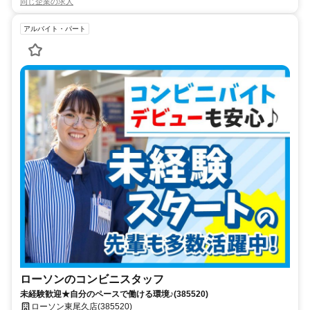
同じ企業の求人
アルバイト・パート
ローソンのコンビニスタッフ
未経験歓迎★自分のペースで働ける環境♪(385520)
ローソン東尾久店(385520)