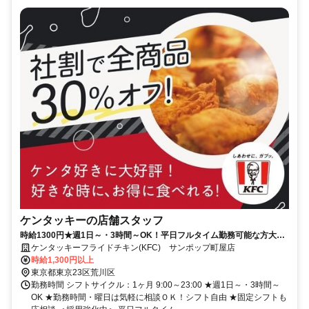
ケンタッキーの店舗スタッフ
時給1300円★週1日～・3時間～OK！平日フルタイム勤務可能な方大歓
迎♪
ケンタッキーフライドチキン(KFC) サンポップ町屋店
時給1,300円以上
東京都東京23区荒川区
勤務時間 シフトサイクル：1ヶ月 9:00～23:00 ★週1日～・3時間～
OK ★勤務時間・曜日は気軽に相談ＯＫ！シフト自由 ★固定シフトも