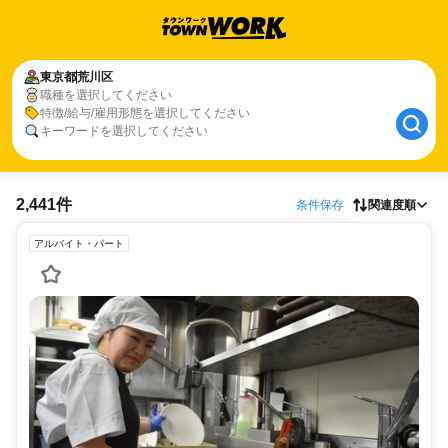
東京都
荒川区
職種を選択してください
特徴/給与/雇用形態を選択してください
キーワードを選択してください
2,441件
条件保存
関連度順
アルバイト・パート