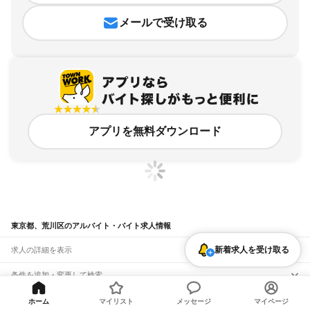
メールで受け取る
アプリを無料ダウンロード
東京都、荒川区のアルバイト・バイト求人情報
新着求人を受け取る
求人の詳細を表示
条件を追加・変更して検索
市区町村を追加・変更
関連キーワード
ホーム
マイリスト
メッセージ
マイページ