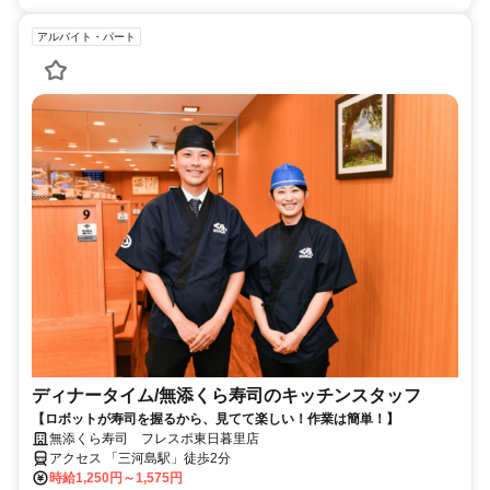
アルバイト・パート
ディナータイム/無添くら寿司のキッチンスタッフ
【ロボットが寿司を握るから、見てて楽しい！作業は簡単！】
無添くら寿司 フレスポ東日暮里店
アクセス 「三河島駅」徒歩2分
時給1,250円～1,575円