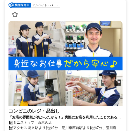
アルバイト・パート
コンビニのレジ・品出し
「お店の雰囲気が良かったから！」実際にお店を利用したことのある方
からもご応募頂いています♪募集シフトの中からまずは好きな時間をお選
ミニストップ 西尾久店
びください☆
アクセス 尾久駅より徒歩2分、荒川車庫前駅より徒歩7分、荒川遊園