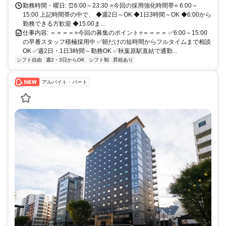
勤務時間・曜日: ⏰️6:00～23:30 ⭐今回の採用強化時間帯⭐ 6:00～
15:00 上記時間帯の中で、 ◆週2日～OK ◆1日3時間～OK ◆6:00から
勤務できる方歓迎 ◆15:00ま...
仕事内容: ＝＝＝＝⭐今回の募集のポイント⭐＝＝＝＝ ✅6:00～15:00
の早番スタッフ積極採用中 ✅朝だけの短時間からフルタイムまで相談
OK ✅週2日・1日3時間～勤務OK ✅秋葉原駅直結で通勤...
シフト自由
週2・3日からOK
シフト制
昇給あり
アルバイト・パート