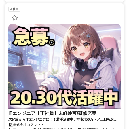
正社員
ITエンジニア【正社員】未経験可/研修充実
未経験からITエンジニアに！！若手活躍中／年収450万〜／土日祝休み
／賞与あり
株式会社コアソフト