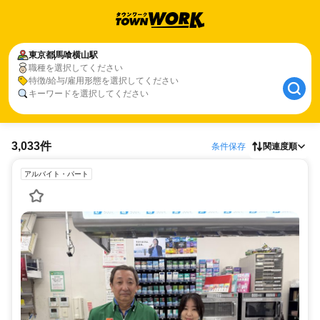
東京都
馬喰横山駅
職種を選択してください
特徴/給与/雇用形態を選択してください
キーワードを選択してください
3,033件
条件保存
関連度順
アルバイト・パート