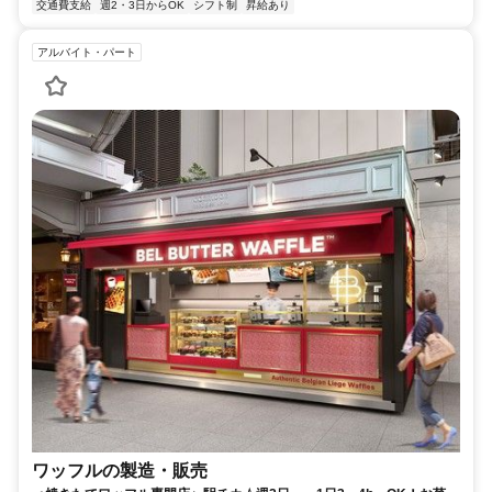
交通費支給
週2・3日からOK
シフト制
昇給あり
アルバイト・パート
ワッフルの製造・販売