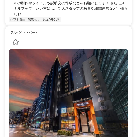
ルの制作やタイトルや説明文の作成などをお願いします！ さらにス
キルアップしたい方には、新人スタッフの教育や組織運営など、様々
なお...
シフト自由
残業なし
駅近5分以内
アルバイト・パート