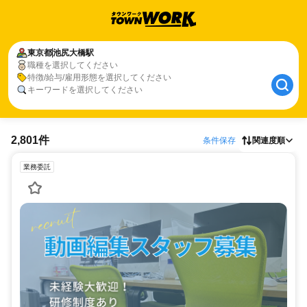
東京都
池尻大橋駅
職種を選択してください
特徴/給与/雇用形態を選択してください
キーワードを選択してください
2,801件
条件保存
関連度順
業務委託