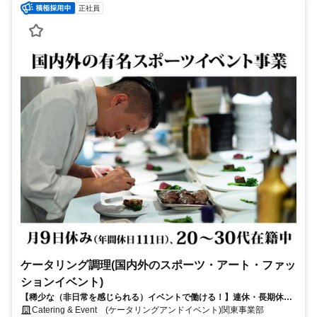
正社員
ケータリング調理(国内外のスポーツ・アート・ファッ
ションイベント)
【稀少な（非日常を感じられる）イベントで働ける！】連休・長期休暇
可能・働き方・福利厚生・待遇も充実の環境！ファッション・スポー
Catering & Event (ケータリングアンドイベント)関東事業部