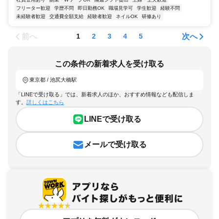
フリーター歓迎
学歴不問
即日勤務OK
職場見学可
学生歓迎
経験不問
未経験者歓迎
交通費全額支給
経験者歓迎
ネイルOK
研修あり
前へ
次へ
1
2
3
4
5
この条件の新着求人を受け取る
東京都 / 池尻大橋駅
「LINEで受け取る」では、新着求人のほか、おすすめ情報なども配信しま
す。
詳しくはこちら
LINEで受け取る
メールで受け取る