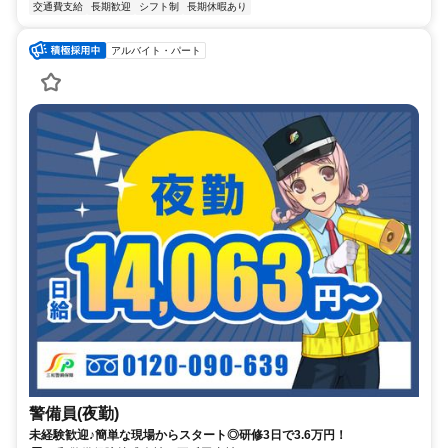
交通費支給
長期歓迎
シフト制
長期休暇あり
アルバイト・パート
警備員(夜勤)
未経験歓迎♪簡単な現場からスタート◎研修3日で3.6万円！