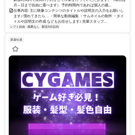
月～日まで自由に選べます） 予約時間内であれば個人の裁...
仕事内容: 主に映像コンテンツのタイトルや説明文の入力をお願いし
ます♪ 慣れてきたら… ・簡単な動画編集 ・サムネイルの制作 ・タイ
トルや説明文の作成 などもお任せします♪ 先輩スタッフ...
シフト自由
残業なし
駅近5分以内
派遣社員