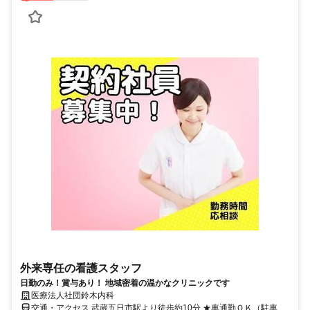
外来専任の看護スタッフ
日勤のみ！賞与あり！ 地域密着の温かなクリニックです
医療法人社団鈴木内科
交通・アクセス 武蔵五日市駅より徒歩約10分 ★車通勤ＯＫ（駐車場