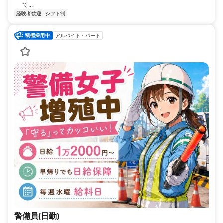
て...
経験者歓迎
シフト制
アルバイト・パート
警備員(日勤)