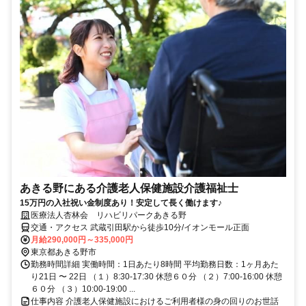
あきる野にある介護老人保健施設介護福祉士
15万円の入社祝い金制度あり！安定して長く働けます♪
医療法人杏林会 リハビリパークあきる野
交通・アクセス 武蔵引田駅から徒歩10分/イオンモール正面
月給290,000円～335,000円
東京都あきる野市
勤務時間詳細 実働時間：1日あたり8時間 平均勤務日数：1ヶ月あた
り21日 〜 22日 （１）8:30-17:30 休憩６０分 （２）7:00-16:00 休憩
６０分 （３）10:00-19:00 ...
仕事内容 介護老人保健施設におけるご利用者様の身の回りのお世話