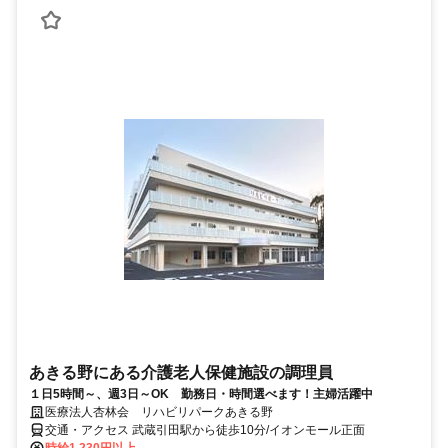
あきる野にある介護老人保健施設の調理員
１日5時間～、週3日～OK 勤務日・時間選べます！主婦活躍中
医療法人杏林会 リハビリパークあきる野
交通・アクセス 武蔵引田駅から徒歩10分/イオンモール正面