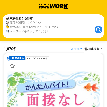
東京都
あきる野市
職種を選択してください
特徴/給与/雇用形態を選択してください
キーワードを選択してください
1,670件
条件保存
関連度順
アルバイト・パート