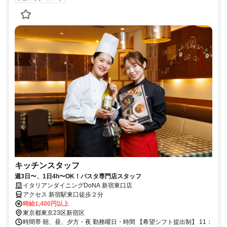
キッチンスタッフ
週3日〜、1日4h〜OK！パスタ専門店スタッフ
イタリアンダイニングDoNA 新宿東口店
アクセス 新宿駅東口徒歩２分
時給1,400円以上
東京都東京23区新宿区
時間帯 朝、昼、夕方・夜 勤務曜日・時間 【希望シフト提出制】 11：