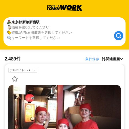
東京都
新線新宿駅
職種を選択してください
特徴/給与/雇用形態を選択してください
キーワードを選択してください
2,489件
条件保存
関連度順
アルバイト・パート