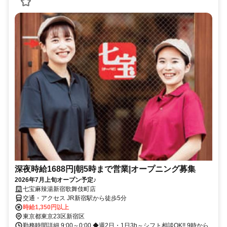
深夜時給1688円|朝5時まで営業|オープニング募集
2026年7月上旬オープン予定♪
七宝麻辣湯新宿歌舞伎町店
交通・アクセス JR新宿駅から徒歩5分
時給1,350円以上
東京都東京23区新宿区
勤務時間詳細 9:00～0:00 ◆週2日・1日3h～シフト相談OK!! 9時から