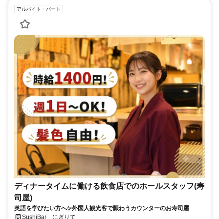
アルバイト・パート
ディナータイムに働ける飲食店でのホールスタッフ(寿
司屋)
英語を学びたい方へ✨外国人観光客で賑わうカウンターのお寿司屋
SushiBar にぎりて