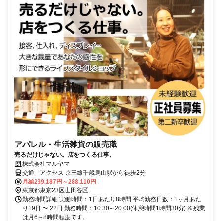
アパレル・生活雑貨の販売職
売るだけじゃない。店をつくる仕事。
株式会社マルヤマ
交通・アクセス 京王線千歳烏山駅から徒歩2分
月給239,187円～288,110円
東京都東京23区世田谷区
勤務時間詳細 実働時間：1日あたり8時間 平均勤務日数：1ヶ月あた
り19日 〜 22日 勤務時間：10:30～20:00(休憩時間1時間30分) ※残業
は月6～8時間程度です。