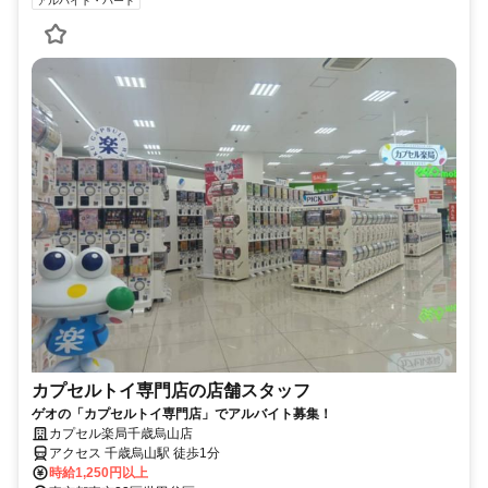
アルバイト・パート
カプセルトイ専門店の店舗スタッフ
ゲオの「カプセルトイ専門店」でアルバイト募集！
カプセル楽局千歳烏山店
アクセス 千歳烏山駅 徒歩1分
時給1,250円以上