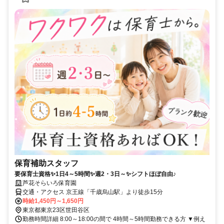
保育補助スタッフ
要保育士資格✨1日4～5時間✨週2・3日～✨シフトほぼ自由♪
芦花そらいろ保育園
交通・アクセス 京王線「千歳烏山駅」より徒歩15分
時給1,450円～1,650円
東京都東京23区世田谷区
勤務時間詳細 8:00～18:00の間で 4時間～5時間勤務できる方 ▼例え