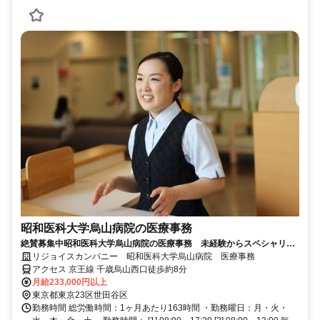
昭和医科大学烏山病院の医療事務
絶賛募集中昭和医科大学烏山病院の医療事務 未経験からスペシャリス
トへ！ワークライフバランスも◎
リジョイスカンパニー 昭和医科大学烏山病院 医療事務
アクセス 京王線 千歳烏山西口徒歩約8分
月給233,000円以上
東京都東京23区世田谷区
勤務時間 総労働時間：1ヶ月あたり163時間 ・勤務曜日：月・火・