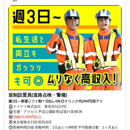
規制設置員(道路点検・警備)
週3日～希望シフト制＊日払いOK◎ドリンク代200円/回アリ
テイケイ株式会社 新宿支社[145]
交通・アクセス 芦花公園駅周辺/直行直帰OK
日給15,000円以上
東京都東京23区世田谷区
勤務時間詳細 実働時間：1日あたり8時間 平均勤務日数：1ヶ月あた