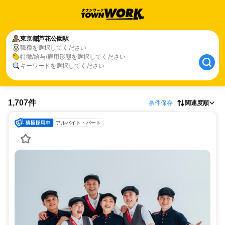
東京都
芦花公園駅
職種を選択してください
特徴/給与/雇用形態を選択してください
キーワードを選択してください
1,707件
条件保存
関連度順
アルバイト・パート