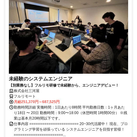
未経験のシステムエンジニア
【別業務なし】フルリモ研修で未経験から、エンジニアデビュー！
株式会社三河屋
フルリモート
月給251,370円～687,525円
勤務時間詳細 実働時間：1日あたり8時間 平均勤務日数：1ヶ月あた
り18日 〜 20日 勤務時間：9:00〜18:00（休憩時間 1時間00分） ※残
業は基本月20時間以下です。
仕事内容 ======================= 20−30代活躍中！ 現在、プロ
グラミング学習を頑張っている システムエンジニアを目指す皆様！
=======================...