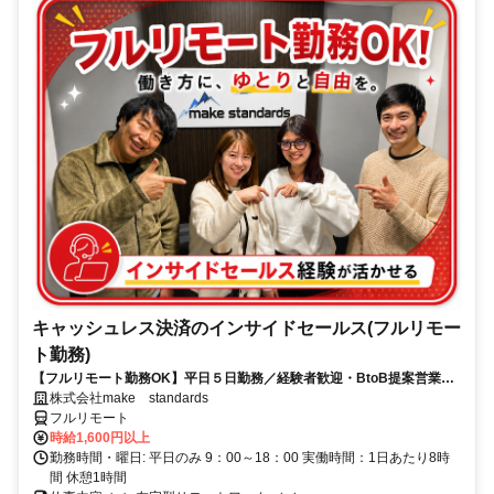
キャッシュレス決済のインサイドセールス(フルリモー
ト勤務)
【フルリモート勤務OK】平日５日勤務／経験者歓迎・BtoB提案営業で
スキルアップ
株式会社make standards
フルリモート
時給1,600円以上
勤務時間・曜日: 平日のみ 9：00～18：00 実働時間：1日あたり8時
間 休憩1時間