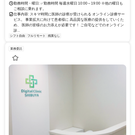
勤務時間・曜日: ✅勤務時間 毎週水曜日 10:00～19:00 ※他の曜日も
ご相談に乗れます。
仕事内容: スキマ時間に医師の診察が受けられる オンライン診療サー
ビス。 事業拡大に向けて患者様に 高品質な医療の提供をしていくた
め、 医師の皆様のお力添えが必要です！ ご自宅などでのオンライン
診...
シフト自由
フルリモート
残業なし
業務委託