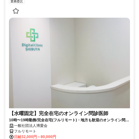
業務委託
【水曜固定】完全在宅のオンライン問診医師
10時〜19時勤務/完全在宅(フルリモート)・地方も歓迎のオンライン問診
業務
一般社団法人博愛会
フルリモート
日給32,000円～80,000円