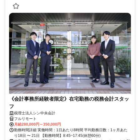
《会計事務所経験者限定》在宅勤務の税務会計スタッ
フ
税理士法人シン中央会計
フルリモート
月給280,000円～350,000円
勤務時間詳細 実働時間：1日あたり8時間 平均勤務日数：1ヶ月あた
り18日 〜 21日 【勤務時間】8:45~17:45(休憩60分)