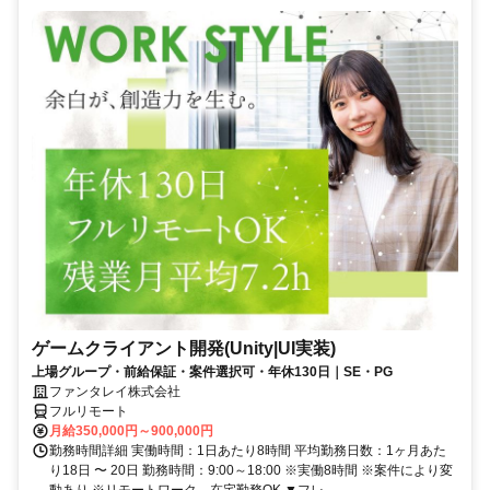
ゲームクライアント開発(Unity|UI実装)
上場グループ・前給保証・案件選択可・年休130日｜SE・PG
ファンタレイ株式会社
フルリモート
月給350,000円～900,000円
勤務時間詳細 実働時間：1日あたり8時間 平均勤務日数：1ヶ月あた
り18日 〜 20日 勤務時間：9:00～18:00 ※実働8時間 ※案件により変