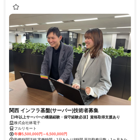
関西 インフラ基盤(サーバー)技術者募集
【3年以上サーバーの構築経験・保守経験必須】資格取得支援あり
株式会社林電子
フルリモート
年俸5,500,000円～6,500,000円
勤務時間詳細 実働時間：1日あたり8時間 平均勤務日数：1ヶ月あた