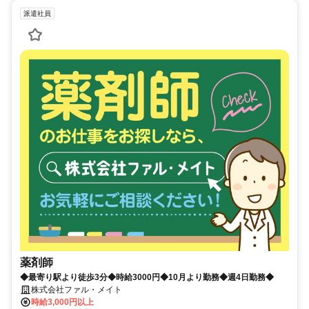
派遣社員
薬剤師
◆最寄り駅より徒歩3分◆時給3000円◆10月より勤務◆週4日勤務◆
株式会社ファル・メイト
時給3,000円以上