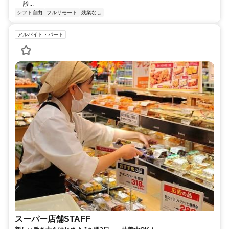
診...
シフト自由
フルリモート
残業なし
アルバイト・パート
スーパー店舗STAFF