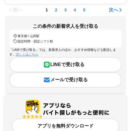
前へ
次へ
1
2
3
4
5
この条件の新着求人を受け取る
東京都 / 山田駅
固定時間・固定シフト制
「LINEで受け取る」では、新着求人のほか、おすすめ情報なども配信しま
す。
詳しくはこちら
LINEで受け取る
メールで受け取る
アプリを無料ダウンロード