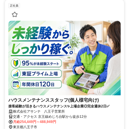
正社員
ハウスメンテナンススタッフ(個人様宅向け)
接客経験が活きるハウスメンテナンス✨上場企業◎完全週休2日✅
株式会社アサンテ 八王子営業所
交通・アクセス 京王線めじろ台駅から徒歩12分
月給254,449円～488,949円
東京都八王子市