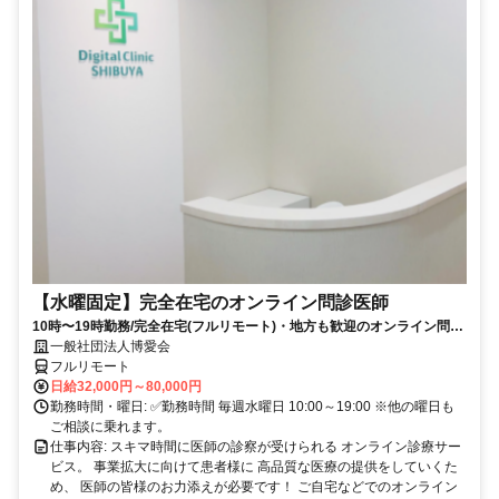
【水曜固定】完全在宅のオンライン問診医師
10時〜19時勤務/完全在宅(フルリモート)・地方も歓迎のオンライン問診
業務
一般社団法人博愛会
フルリモート
日給32,000円～80,000円
勤務時間・曜日: ✅勤務時間 毎週水曜日 10:00～19:00 ※他の曜日も
ご相談に乗れます。
仕事内容: スキマ時間に医師の診察が受けられる オンライン診療サー
ビス。 事業拡大に向けて患者様に 高品質な医療の提供をしていくた
め、 医師の皆様のお力添えが必要です！ ご自宅などでのオンライン