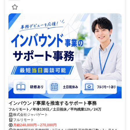
インバウンド事業を推進するサポート事務
フルリモート／年休130日／土日祝休／平均残業12h／24万
株式会社ジャパゲート
フルリモート
月給240,000円～270,000円