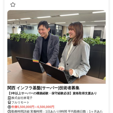
関西 インフラ基盤(サーバー)技術者募集
【3年以上サーバーの構築経験・保守経験必須】資格取得支援あり
株式会社林電子
フルリモート
年俸5,500,000円～6,500,000円
勤務時間詳細 実働時間：1日あたり8時間 平均勤務日数：1ヶ月あた