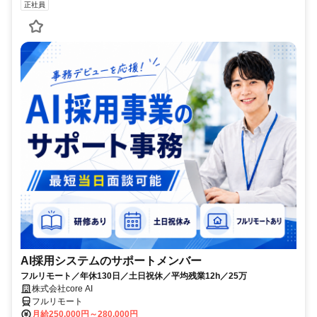
正社員
AI採用システムのサポートメンバー
フルリモート／年休130日／土日祝休／平均残業12h／25万
株式会社core AI
フルリモート
月給250,000円～280,000円