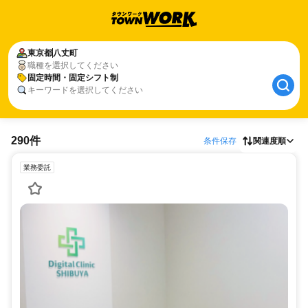
東京都
八丈町
職種を選択してください
固定時間・固定シフト制
キーワードを選択してください
290件
条件保存
関連度順
業務委託