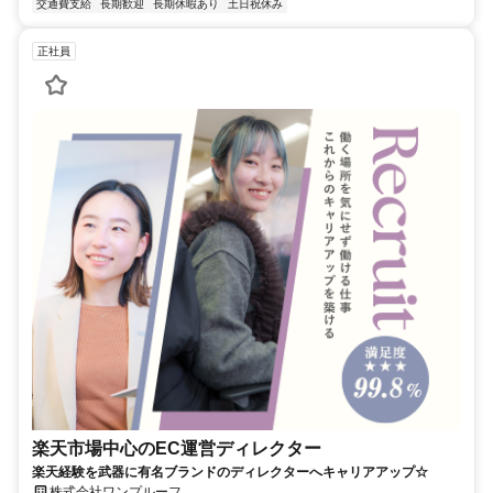
交通費支給
長期歓迎
長期休暇あり
土日祝休み
正社員
楽天市場中心のEC運営ディレクター
楽天経験を武器に有名ブランドのディレクターへキャリアアップ☆
株式会社ワンプルーフ