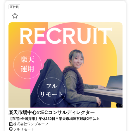
正社員
楽天市場中心のECコンサルディレクター
【在宅×全国採用】年休130日＊楽天市場運営経験2年以上
株式会社ワンプルーフ
フルリモート