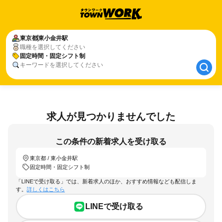
東京都
東京都
東小金井駅
東小金井駅
職種を選択してください
固定時間・固定シフト制
固定時間・固定シフト制
キーワードを選択してください
求人が見つかりませんでした
この条件の新着求人を受け取る
東京都 / 東小金井駅
固定時間・固定シフト制
「LINEで受け取る」では、新着求人のほか、おすすめ情報なども配信しま
す。
詳しくはこちら
LINEで受け取る