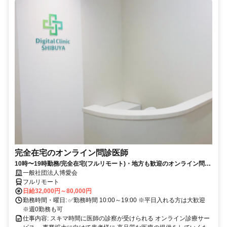
完全在宅のオンライン問診医師
10時〜19時勤務/完全在宅(フルリモート)・地方も歓迎のオンライン問診
業務
一般社団法人博愛会
フルリモート
日給32,000円～80,000円
勤務時間・曜日: ✅勤務時間 10:00～19:00 ※平日入れる方は大歓迎
※週0勤務も可
仕事内容: スキマ時間に医師の診察が受けられる オンライン診療サー