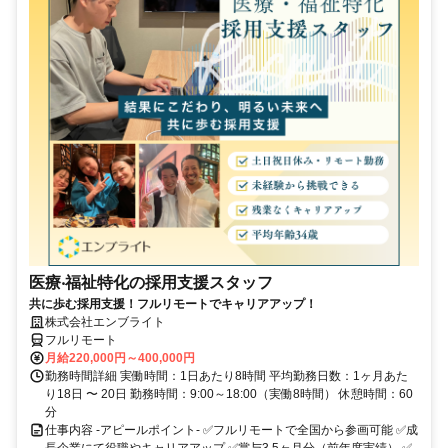
医療‧福祉特化の採用支援スタッフ
共に歩む採用支援！フルリモートでキャリアアップ！
株式会社エンブライト
フルリモート
月給220,000円～400,000円
勤務時間詳細 実働時間：1日あたり8時間 平均勤務日数：1ヶ月あた
り18日 〜 20日 勤務時間：9:00～18:00（実働8時間） 休憩時間：60
分
仕事内容 -アピールポイント- ✅フルリモートで全国から参画可能 ✅成
長企業にて役職やキャリアアップ ✅賞与3.5ヶ月分（前年度実績） ✅