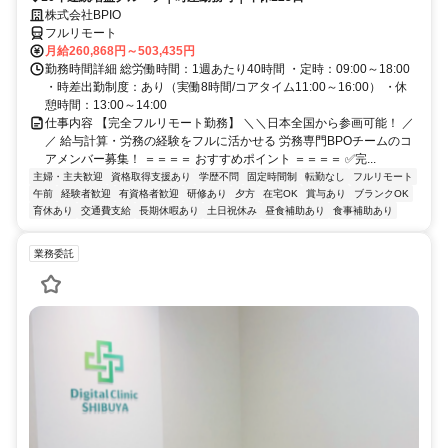
株式会社BPIO
フルリモート
月給260,868円～503,435円
勤務時間詳細 総労働時間：1週あたり40時間 ・定時：09:00～18:00
・時差出勤制度：あり（実働8時間/コアタイム11:00～16:00） ・休
憩時間：13:00～14:00
仕事内容 【完全フルリモート勤務】 ＼＼日本全国から参画可能！ ／
／ 給与計算・労務の経験をフルに活かせる 労務専門BPOチームのコ
アメンバー募集！ ＝＝＝＝ おすすめポイント ＝＝＝＝ ✅完...
主婦・主夫歓迎
資格取得支援あり
学歴不問
固定時間制
転勤なし
フルリモート
午前
経験者歓迎
有資格者歓迎
研修あり
夕方
在宅OK
賞与あり
ブランクOK
育休あり
交通費支給
長期休暇あり
土日祝休み
昼食補助あり
食事補助あり
業務委託