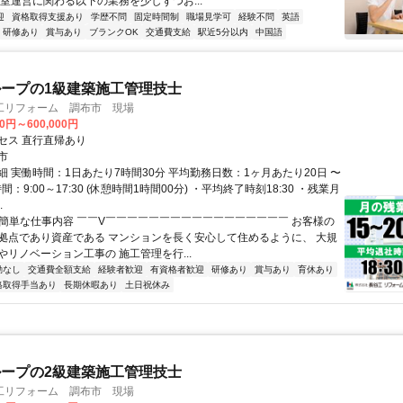
教室運営に関わる以下の業務を少しずつお...
迎
資格取得支援あり
学歴不問
固定時間制
職場見学可
経験不問
英語
研修あり
賞与あり
ブランクOK
交通費支給
駅近5分以内
中国語
ープの1級建築施工管理技士
工リフォーム 調布市 現場
00円～600,000円
セス 直行直帰あり
市
細 実働時間：1日あたり7時間30分 平均勤務日数：1ヶ月あたり20日 〜
間：9:00～17:30 (休憩時間1時間00分) ・平均終了時刻18:30 ・残業月
.
✅簡単な仕事内容 ￣￣V￣￣￣￣￣￣￣￣￣￣￣￣￣￣￣￣￣ お客様の
拠点であり資産である マンションを長く安心して住めるように、 大規
やリノベーション工事の 施工管理を行...
勤なし
交通費全額支給
経験者歓迎
有資格者歓迎
研修あり
賞与あり
育休あり
格取得手当あり
長期休暇あり
土日祝休み
ープの2級建築施工管理技士
工リフォーム 調布市 現場