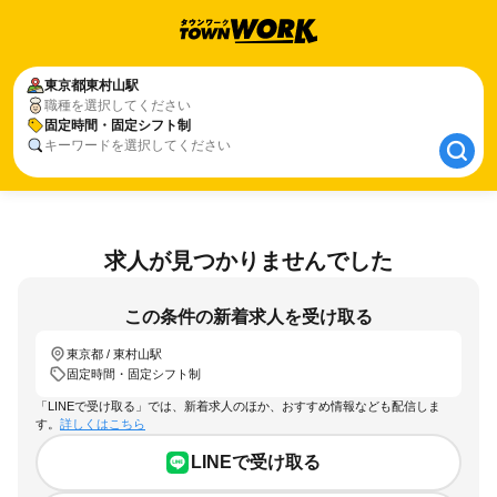
東京都
東京都
東村山駅
東村山駅
職種を選択してください
固定時間・固定シフト制
固定時間・固定シフト制
キーワードを選択してください
求人が見つかりませんでした
この条件の新着求人を受け取る
東京都 / 東村山駅
固定時間・固定シフト制
「LINEで受け取る」では、新着求人のほか、おすすめ情報なども配信しま
す。
詳しくはこちら
LINEで受け取る