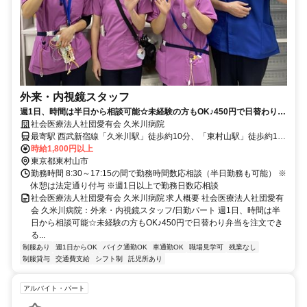
外来・内視鏡スタッフ
週1日、時間は半日から相談可能☆未経験の方もOK♪450円で日替わり弁
当を注文できる◎曜日相談もOK☆17:15終業！駅から徒歩圏内！【東村
社会医療法人社団愛有会 久米川病院
山市、久米川駅/東村山駅、病院、外来・内視鏡スタッフ、日勤パート】
最寄駅 西武新宿線「久米川駅」徒歩約10分、「東村山駅」徒歩約12
分
時給1,800円以上
東京都東村山市
勤務時間 8:30～17:15の間で勤務時間数応相談（半日勤務も可能） ※
休憩は法定通り付与 ※週1日以上で勤務日数応相談
社会医療法人社団愛有会 久米川病院 求人概要 社会医療法人社団愛有
会 久米川病院：外来・内視鏡スタッフ/日勤パート 週1日、時間は半
日から相談可能☆未経験の方もOK♪450円で日替わり弁当を注文でき
る...
制服あり
週1日からOK
バイク通勤OK
車通勤OK
職場見学可
残業なし
制服貸与
交通費支給
シフト制
託児所あり
アルバイト・パート