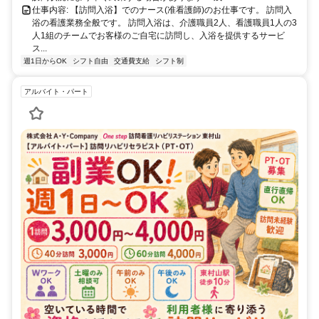
仕事内容: 【訪問入浴】でのナース(准看護師)のお仕事です。 訪問入
浴の看護業務全般です。 訪問入浴は、介護職員2人、看護職員1人の3
人1組のチームでお客様のご自宅に訪問し、入浴を提供するサービ
ス...
週1日からOK
シフト自由
交通費支給
シフト制
アルバイト・パート