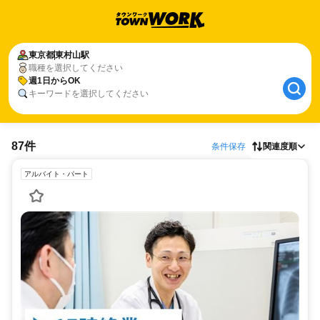
東京都
東村山駅
職種を選択してください
週1日からOK
キーワードを選択してください
87件
条件保存
関連度順
アルバイト・パート