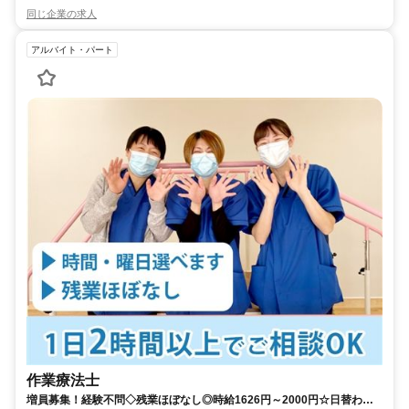
同じ企業の求人
アルバイト・パート
作業療法士
増員募集！経験不問◇残業ほぼなし◎時給1626円～2000円☆日替わり