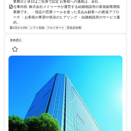
業務日と休日はご自身で設定 お客様への連絡は、会社...
仕事内容: 株式会社メドゥーサが運営する結婚相談所の新規顧客開拓
業務です。 ・指定の営業ツールを使った見込み顧客への新規アプロ
ーチ ・お客様の希望や状況のヒアリング ・結婚相談所のサービス案
内...
週1日からOK
シフト自由
フルリモート
完全歩合制
業務委託