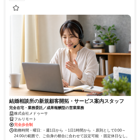
結婚相談所の新規顧客開拓・サービス案内スタッフ
完全在宅・業務委託／成果報酬型の営業業務
株式会社メドゥーサ
フルリモート
完全歩合制
勤務時間・曜日: ・週1日から ・1日1時間から ・原則として0:00～
24:00の範囲で、ご自身の都合に合わせて設定可能 ・固定休日なし。