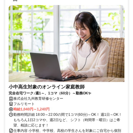
小中高生対象のオンライン家庭教師
完全在宅ワーク♪週1～、1コマ（60分）～勤務OK✨
株式会社九州教育研修センター
フルリモート
時給1,040円～1,240円
勤務時間詳細 18:00～22:00の間で1コマ(60分)～OK！ 週1日～OK！
もちろん1日2コマや、週2日など、 シフト（時間帯・曜日）はご希
望、相談に応じます！
仕事内容 小学校、中学校、高校の学生さんを対象にご自宅から個別