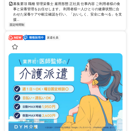
募集要項 職種 管理栄養士 雇用形態 正社員 仕事内容 ご利用者様の食
事と栄養管理をお任せします。 利用者様一人ひとりの健康状態に合
わせた栄養ケアや献立確認を行い、「おいしく、安全に食べる」を支
援...
固定時間制
派遣社員