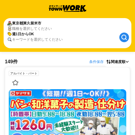
東京都
東久留米市
職種を選択してください
週1日からOK
キーワードを選択してください
149件
条件保存
関連度順
アルバイト・パート