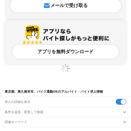
メールで受け取る
アプリを無料ダウンロード
東京都、東久留米市、バイク通勤OKのアルバイト・バイト求人情報
求人の詳細を表示
条件を追加・変更して検索
市区町村を追加・変更
関連キーワード
東京都 東久留米市 自転車屋
東京都 東久留米市 w ワーク ok
東京都 東久留米市 ok
東京都