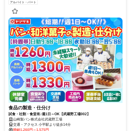
アルバイト・パート
食品の製造・仕分け
試食・社割・食堂有♪週1日～OK【武蔵野工場002】
山崎製パン株式会社武蔵野工場
交通・アクセス 小平駅より徒歩14分
時給1,260円～1,575円