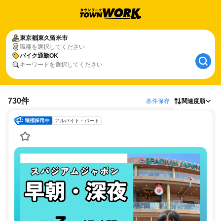
東京都
東久留米市
職種を選択してください
バイク通勤OK
キーワードを選択してください
730件
条件保存
関連度順
アルバイト・パート