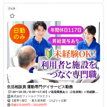
正社員
生活相談員 運動専門デイサービス勤務
【7:30〜16:30／8:30〜17:30】✅送迎業務あり（2名体制）✅未経験
OK✅昇給・賞与・手当充実✅先輩伴走で安心
株式会社フィールドプロテクト
【最寄り駅】 ・東久留米駅 ・ひばりヶ丘駅
月給270,000円～320,000円