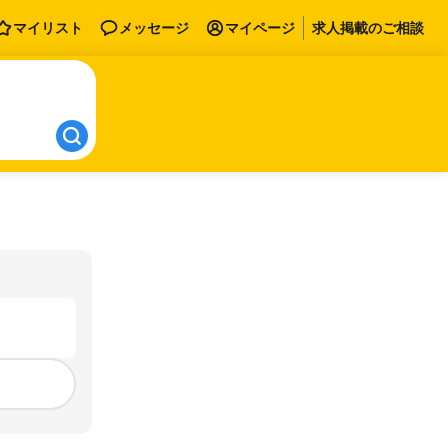
マイリスト
メッセージ
マイページ
求人掲載のご相談