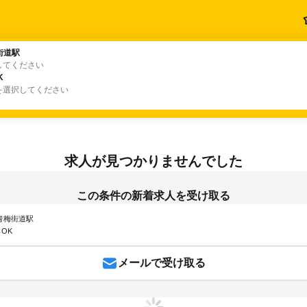
街道駅
街道駅
してください
K
K
を選択してください
求人が見つかりませんでした
この条件の新着求人を受け取る
 青梅街道駅
OK
メールで受け取る