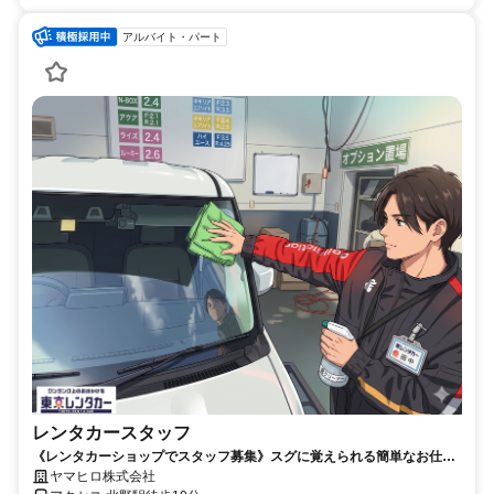
アルバイト・パート
レンタカースタッフ
《レンタカーショップでスタッフ募集》スグに覚えられる簡単なお仕事
★シフト自由★全時間帯で募集中★未経験OK！女性活躍中★土日祝出勤
ヤマヒロ株式会社