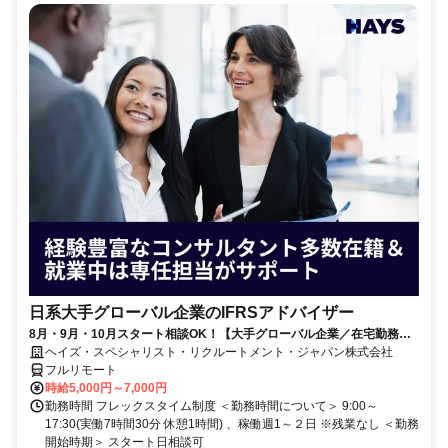
日系大手グローバル企業のIFRSアドバイザー
8月・9月・10月スタート相談OK！【大手グローバル企業／在宅勤務メ
イン／週1～2日勤務】IFRSアドバイザー
ヘイズ・スペシャリスト・リクルートメント・ジャパン株式会社
フルリモート
時給5,000円～7,000円
勤務時間 フレックスタイム制度 ＜勤務時間について＞ 9:00～
17:30(実働7時間30分 休憩1時間) 、稼働週1～２日 ※残業なし ＜勤務
開始時期＞ スタート日相談可