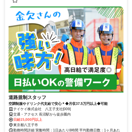
道路規制スタッフ
空調制服やドリンク代支給で安心＊◆月収37.5万円以上◆可能
テイケイ株式会社 八王子支社[009]
交通・アクセス 長沼駅から徒歩圏内
日給15,000円以上
東京都八王子市
勤務時間詳細 実働時間：1日あたり8時間 平均勤務日数：1ヶ月あた