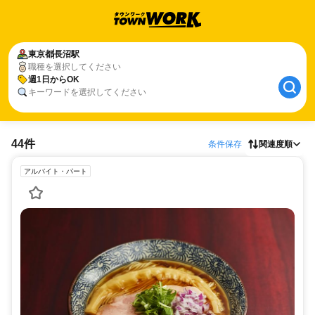
東京都
長沼駅
職種を選択してください
週1日からOK
キーワードを選択してください
44件
条件保存
関連度順
アルバイト・パート