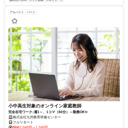
アルバイト・パート
小中高生対象のオンライン家庭教師
完全在宅ワーク♪週1～、1コマ（60分）～勤務OK✨
株式会社九州教育研修センター
フルリモート
時給1,040円～1,240円