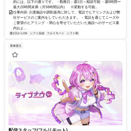
的には、以下の通りです。 ・勤務日：週1日～相談可能 ・週6時間〜
最大20時間未満（月58時間以内） ※変動する可能...
仕事内容: 介護施設や調剤薬局に対して、電話でヒアリングおよび弊
社サービスのご案内をしていただきます。 ・電話を通じてニーズや
ご要望のヒアリング ・関心を寄せていただいた施設へのサービス案
内およ...
週1日からOK
シフト自由
フルリモート
シフト制
業務委託
配信スタッフ(フルリモート)