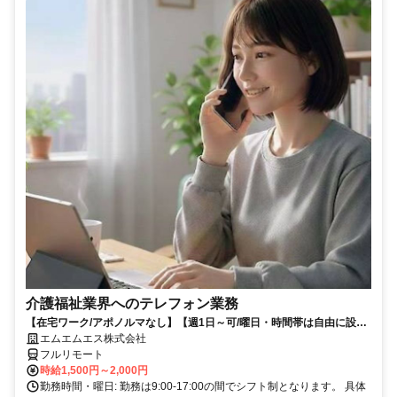
介護福祉業界へのテレフォン業務
【在宅ワーク/アポノルマなし】【週1日～可/曜日・時間帯は自由に設定
可】介護福祉業界へのテレフォン業務（主にヒアリング、商品案内）
エムエムエス株式会社
フルリモート
時給1,500円～2,000円
勤務時間・曜日: 勤務は9:00-17:00の間でシフト制となります。 具体