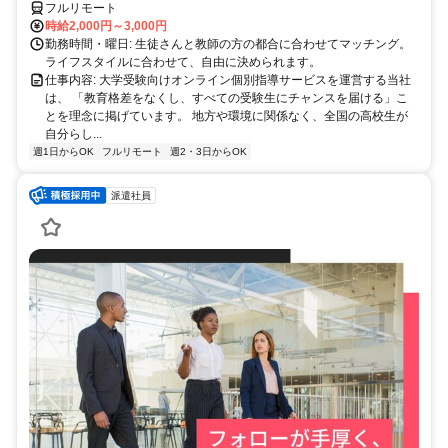
きるお仕事です。
フルリモート
時給2,000円～3,000円
勤務時間・曜日: 生徒さんと教師の方の都合に合わせてマッチング。
ライフスタイルに合わせて、自由に決められます。
仕事内容: 大学受験向けオンライン個別指導サービスを運営する当社
は、 「教育格差をなくし、すべての受験生にチャンスを届ける」こ
とを理念に掲げています。 地方や環境に関係なく、全国の高校生が
自分らし...
週1日からOK
フルリモート
週2・3日からOK
派遣社員