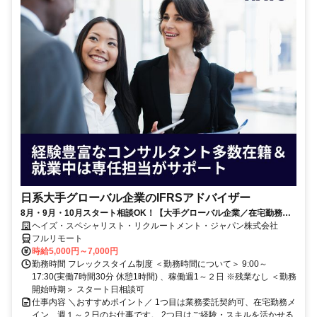
日系大手グローバル企業のIFRSアドバイザー
8月・9月・10月スタート相談OK！【大手グローバル企業／在宅勤務メ
イン／週1～2日勤務】IFRSアドバイザー
ヘイズ・スペシャリスト・リクルートメント・ジャパン株式会社
フルリモート
時給5,000円～7,000円
勤務時間 フレックスタイム制度 ＜勤務時間について＞ 9:00～
17:30(実働7時間30分 休憩1時間) 、稼働週1～２日 ※残業なし ＜勤務
開始時期＞ スタート日相談可
仕事内容 ＼おすすめポイント／ 1つ目は業務委託契約可、在宅勤務メ
イン、週１～２日のお仕事です。 2つ目はご経験・スキルを活かせる