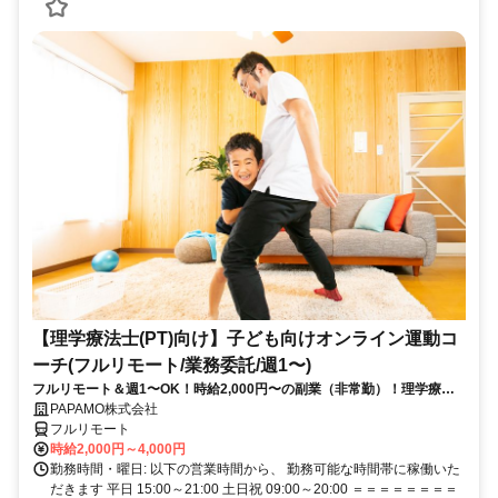
【理学療法士(PT)向け】子ども向けオンライン運動コ
ーチ(フルリモート/業務委託/週1〜)
フルリモート＆週1〜OK！時給2,000円〜の副業（非常勤）！理学療法
士として培ってきた経験を活かしながら、スキマ時間で子どもを支援で
PAPAMO株式会社
きるお仕事です◎
フルリモート
時給2,000円～4,000円
勤務時間・曜日: 以下の営業時間から、 勤務可能な時間帯に稼働いた
だきます 平日 15:00～21:00 土日祝 09:00～20:00 ＝＝＝＝＝＝＝＝