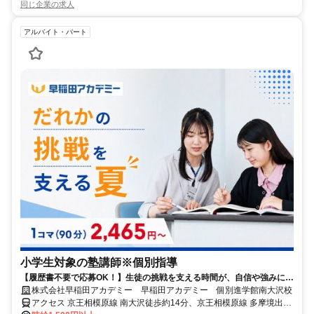
同じ企業の求人
アルバイト・パート
小学生対象の塾講師※個別指導
【履歴書不要で応募OK！】生徒の挑戦を支える時間が、自信や強みに繋
がる仕事です
株式会社早稲田アカデミー 早稲田アカデミー 個別進学館南大沢校
アクセス 京王相模原線 南大沢徒歩約14分、京王相模原線 多摩境出入