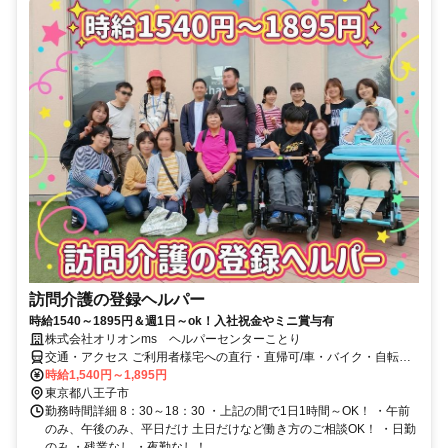
訪問介護の登録ヘルパー
時給1540～1895円＆週1日～ok！入社祝金やミニ賞与有
株式会社オリオンms ヘルパーセンターことり
交通・アクセス ご利用者様宅への直行・直帰可/車・バイク・自転車
通勤OK
時給1,540円～1,895円
東京都八王子市
勤務時間詳細 8：30～18：30 ・上記の間で1日1時間～OK！ ・午前
のみ、午後のみ、平日だけ 土日だけなど働き方のご相談OK！ ・日勤
のみ ・残業なし ・夜勤なし！