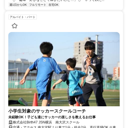
週1日からOK
フルリモート
在宅OK
アルバイト・パート
小学生対象のサッカースクールコーチ
未経験OK！子ども達にサッカーの楽しさを教えるお仕事
株式会社Birth47 JSN横浜 南大沢スクール
交通・アクセス 南大沢駅より車で1分・徒歩2分、直行直帰OK ※車通