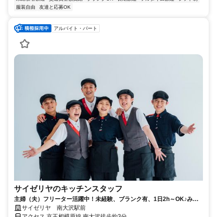
服装自由
友達と応募OK
アルバイト・パート
サイゼリヤのキッチンスタッフ
主婦（夫）フリーター活躍中！未経験、ブランク有、1日2h～OK♪みん
な仲良くチームでお仕事※接客あり
サイゼリヤ 南大沢駅前
アクセス 京王相模原線 南大沢徒歩約3分