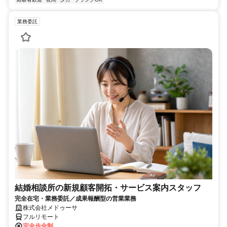
業務委託
結婚相談所の新規顧客開拓・サービス案内スタッフ
完全在宅・業務委託／成果報酬型の営業業務
株式会社メドゥーサ
フルリモート
完全歩合制