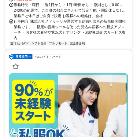
勤務時間・曜日: ・週1日から ・1日1時間から ・原則として0:00～
24:00の範囲で、ご自身の都合に合わせて設定可能 ・固定休日なし。
業務日と休日はご自身で設定 お客様への連絡は、会社...
仕事内容: 株式会社メドゥーサが運営する結婚相談所の新規顧客開拓
業務です。 ・指定の営業ツールを使った見込み顧客への新規アプロ
ーチ ・お客様の希望や状況のヒアリング ・結婚相談所のサービス案
内...
週1日からOK
シフト自由
フルリモート
完全歩合制
アルバイト・パート