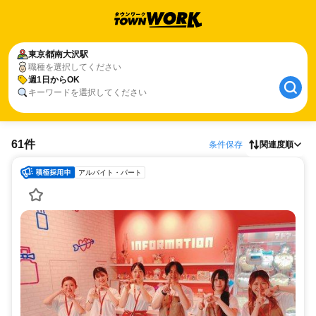
東京都
南大沢駅
職種を選択してください
週1日からOK
キーワードを選択してください
61件
条件保存
関連度順
アルバイト・パート