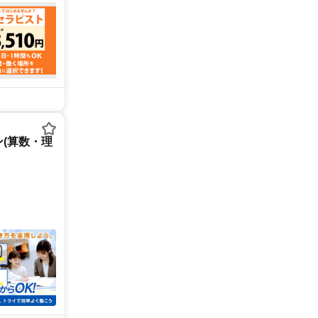
(算数・理