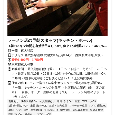
ラーメン店の早朝スタッフ(キッチン・ホール)
＜朝のスキマ時間を有効活用＆しっかり稼ぐ＞短時間のシフトOKでWワ
ークにもオススメ♪髪色自由！
一蘭 東大和店
アクセス 西武多摩湖線 武蔵大和徒歩約14分、西武多摩湖線 八坂（東
京都）徒歩約27分、西武山口線 多摩湖南口徒歩約28分 「上北台駅」
時給1,400円～1,750円
から新青梅街道を東久留米市方面へ車で7分
東京都東大和市
勤務時間 ・最低勤務日数（週）：1日 シフト提出：毎月5日・20日 シ
フト確定：毎月10日・25日 8～10時を中心に週1日、1日4時間～OK
＊時間・曜日等お気軽にご相談ください！ ＊上記時間以外...
仕事内容 ■チームで協力！味集中カウンターで落ち着いた雰囲気の
「一蘭」キッチン・ホールのお仕事 ・お客様のご案内（例：席の案
内） ・食券、オーダー用紙のお受け取り ・ラーメン調理のサポート
（例：ネギ...
制服あり
扶養内勤務OK
社員登用あり
週1日からOK
副業・WワークOK
1日4時間以内OK
土日祝のみOK
主婦・主夫歓迎
フリーター歓迎
バイク通勤OK
早朝
シフト自由
車通勤OK
平日のみOK
学生歓迎
未経験者歓迎
経験者歓迎
即日払いOK
研修あり
ブランクOK