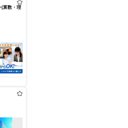
(算数・理