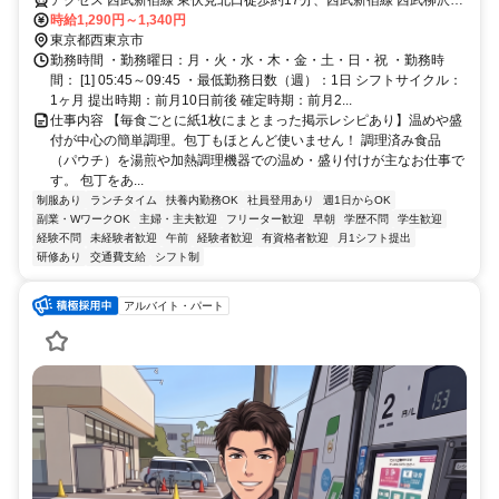
アクセス 西武新宿線 東伏見北口徒歩約17分、西武新宿線 西武柳沢北
口徒歩約18分、西武池袋線 保谷南口徒歩約21分 保谷駅 関東バス・西
時給1,290円～1,340円
武バス 三鷹駅北口行き（鷹２１系統関前三丁目経由）で中町６丁目
東京都西東京市
バス停下車約６分
勤務時間 ・勤務曜日：月・火・水・木・金・土・日・祝 ・勤務時
間： [1] 05:45～09:45 ・最低勤務日数（週）：1日 シフトサイクル：
1ヶ月 提出時期：前月10日前後 確定時期：前月2...
仕事内容 【毎食ごとに紙1枚にまとまった掲示レシピあり】温めや盛
付が中心の簡単調理。包丁もほとんど使いません！ 調理済み食品
（パウチ）を湯煎や加熱調理機器での温め・盛り付けが主なお仕事で
す。 包丁をあ...
制服あり
ランチタイム
扶養内勤務OK
社員登用あり
週1日からOK
副業・WワークOK
主婦・主夫歓迎
フリーター歓迎
早朝
学歴不問
学生歓迎
経験不問
未経験者歓迎
午前
経験者歓迎
有資格者歓迎
月1シフト提出
研修あり
交通費支給
シフト制
アルバイト・パート