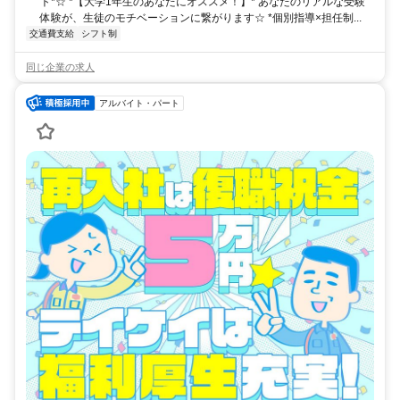
ト*☆ *【大学1年生のあなたにオススメ！】* あなたのリアルな受験
体験が、生徒のモチベーションに繋がります☆ *個別指導×担任制...
交通費支給
シフト制
同じ企業の求人
アルバイト・パート