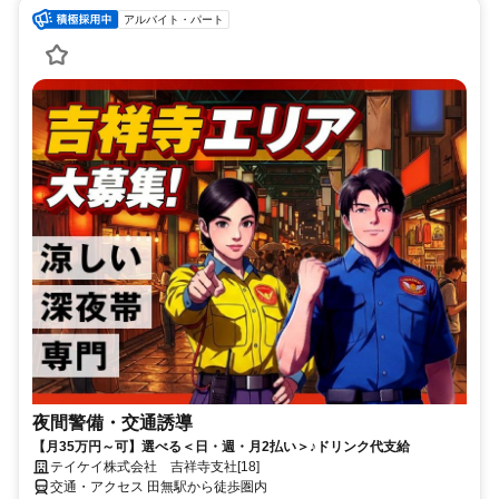
アルバイト・パート
夜間警備・交通誘導
【月35万円～可】選べる＜日・週・月2払い＞♪ドリンク代支給
テイケイ株式会社 吉祥寺支社[18]
交通・アクセス 田無駅から徒歩圏内