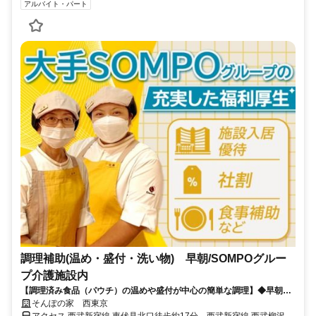
アルバイト・パート
調理補助(温め・盛付・洗い物) 早朝/SOMPOグルー
プ介護施設内
【調理済み食品（パウチ）の温めや盛付が中心の簡単な調理】◆早朝ス
タートパート◆面談時、履歴書不要
そんぽの家 西東京