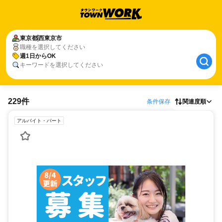
東京都
西東京市
職種を選択してください
週1日からOK
キーワードを選択してください
229件
条件保存
関連度順
アルバイト・パート