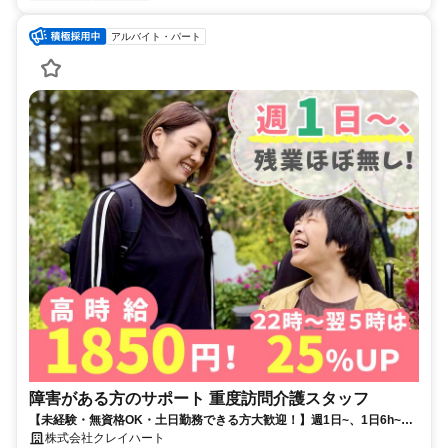
アルバイト・パート
障害がある方のサポート 重度訪問介護スタッフ
【未経験・無資格OK・土日勤務できる方大歓迎！】週1日~、1日6h~勤
務可能！平日の み・土日のみもOK！月80時間以上勤務で2万円の手当を
株式会社クレイハート