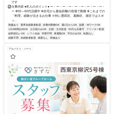
です
仕事内容 ●求人のポイント● ー・ー・ー・ー・ー・ー・ー・ー・ー・
ー ✼50～60代活躍中 ✼自宅から最短距離の現場で勤務 ✼これまでの
「料理」経験が活きるお仕事 ※特に墨田区、葛飾区、港区ではスポ
ッ...
制服あり
業界未経験者歓迎
扶養内勤務OK
週1日からOK
副業・WワークOK
1日4時間以内OK
土日祝のみOK
主婦・主夫歓迎
60代も応募可
フリーター歓迎
給料前払いOK
シフト自由
学歴不問
車通勤OK
平日のみOK
転勤なし
経験不問
未経験者歓迎
残業なし
研修あり
アルバイト・パート