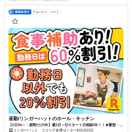
アルバイト・パート
昼勤/リンガーハットのホール・キッチン
【1日3h～・昼間だけOK】週1日～◎スタート日相談OK！！★髪型・髪
色自由★家計に優しい食事補助あり
リンガーハット ココリア多摩センター[4319232]