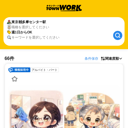
東京都
多摩センター駅
職種を選択してください
週1日からOK
キーワードを選択してください
66件
条件保存
関連度順
アルバイト・パート