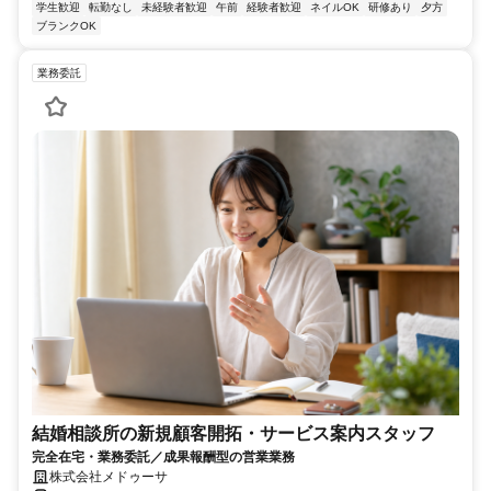
学生歓迎
転勤なし
未経験者歓迎
午前
経験者歓迎
ネイルOK
研修あり
夕方
ブランクOK
業務委託
結婚相談所の新規顧客開拓・サービス案内スタッフ
完全在宅・業務委託／成果報酬型の営業業務
株式会社メドゥーサ