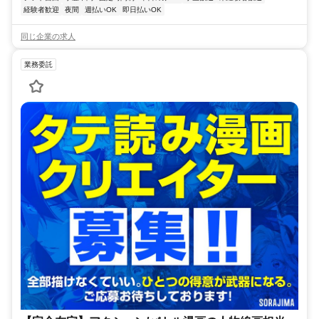
経験者歓迎
夜間
週払いOK
即日払いOK
同じ企業の求人
業務委託