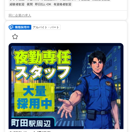
経験者歓迎
夜間
即日払いOK
有資格者歓迎
同じ企業の求人
アルバイト・パート