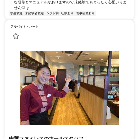
な研修とマニュアルがありますので 未経験でもまったく心配いりま
せん◎ ま...
学生歓迎
未経験者歓迎
シフト制
社割あり
食事補助あり
アルバイト・パート
中華ファミレスのホールスタッフ