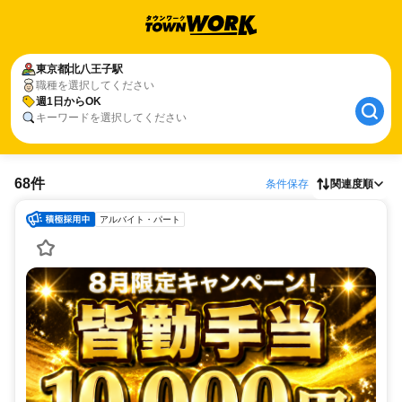
東京都
北八王子駅
職種を選択してください
週1日からOK
キーワードを選択してください
68件
条件保存
関連度順
アルバイト・パート