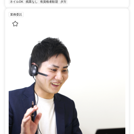
ネイルOK
残業なし
有資格者歓迎
夕方
業務委託