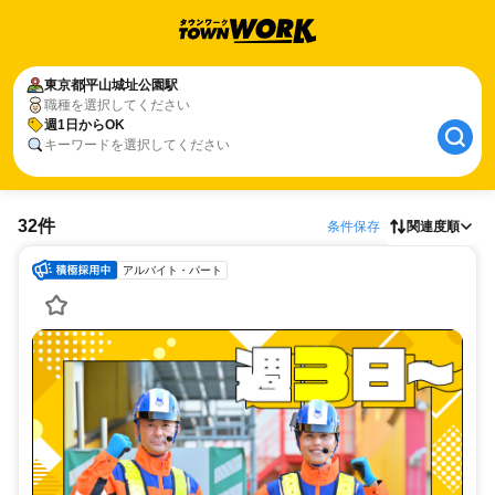
東京都
平山城址公園駅
職種を選択してください
週1日からOK
キーワードを選択してください
32件
条件保存
関連度順
アルバイト・パート