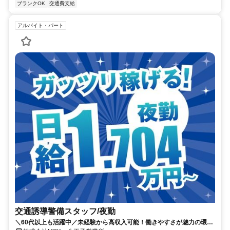
ブランクOK
交通費支給
アルバイト・パート
交通誘導警備スタッフ/夜勤
＼60代以上も活躍中／未経験から高収入可能！働きやすさが魅力の環境