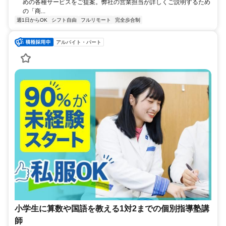
めの各種サービスをご提案。弊社の営業担当が詳しくご説明するため
の「商...
週1日からOK
シフト自由
フルリモート
完全歩合制
アルバイト・パート
小学生に算数や国語を教える1対2までの個別指導塾講
師