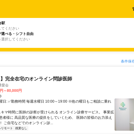
台駅
してください
が選べる・シフト自由
を選択してください
条件保
定】完全在宅のオンライン問診医師
博愛会
0円～80,000円
ト
日: ✅勤務時間 毎週水曜日 10:00～19:00 ※他の曜日もご相談に乗れ
 スキマ時間に医師の診察が受けられる オンライン診療サービス。 事業拡
患者様に 高品質な医療の提供をしていくため、 医師の皆様のお力添え
 ご自宅などでのオンライン診...
ルリモート
残業なし