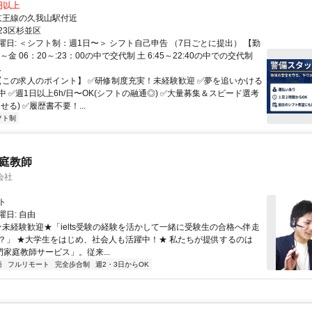
0円以上
クセス: 京王線の久我山駅付近
23区杉並区
曜日: ＜シフト制：週1日〜＞ シフト自己申告 （7日ごとに提出） 【勤
～金 06：20～:23：00の中で交代制 土 6:45～22:40の中での交代制
.
 【この求人のポイント】 ✅研修制度充実！未経験歓迎 ✅夢を追いかける
 ✅週1日以上6h/日〜OK(シフトの融通◎) ✅大量募集＆スピード選考
せる) ✅履歴書不要！...
フト制
家庭教師
会社
ト
日: 自由
 ★未経験歓迎★「ielts受験の経験を活かして一緒に受験生の合格へ伴走
？」 ★大学生をはじめ、社会人も活躍中！★ 私たちが提供するのは
専門家庭教師サービス」。従来...
語
フルリモート
完全歩合制
週2・3日からOK