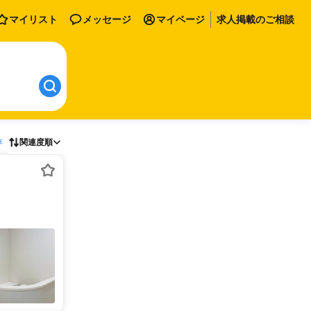
マイリスト
メッセージ
マイページ
求人掲載のご相談
存
関連度順