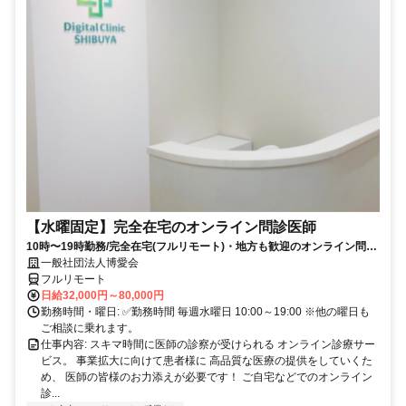
【水曜固定】完全在宅のオンライン問診医師
10時〜19時勤務/完全在宅(フルリモート)・地方も歓迎のオンライン問診
業務
一般社団法人博愛会
フルリモート
日給32,000円～80,000円
勤務時間・曜日: ✅勤務時間 毎週水曜日 10:00～19:00 ※他の曜日も
ご相談に乗れます。
仕事内容: スキマ時間に医師の診察が受けられる オンライン診療サー
ビス。 事業拡大に向けて患者様に 高品質な医療の提供をしていくた
め、 医師の皆様のお力添えが必要です！ ご自宅などでのオンライン
診...