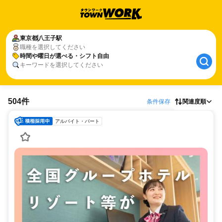
東京都
八王子駅
職種を選択してください
時間や曜日が選べる・シフト自由
キーワードを選択してください
504件
条件保存
関連度順
アルバイト・パート