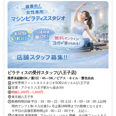
ピラティスの受付スタッフ(八王子店)
業界未経験OK／週3日・4h～OK／ビアス・ネイル・髪色自由
女性専用フィットネススタジオSOELU(ソエル)八王子店
交通・アクセス 八王子駅から徒歩3分
時給1,300円～1,400円
東京都八王子市
勤務時間詳細 平日：18：00～22：00 土日：9：00～18：00 上記時
間内でシフト制 ※入社後3ヶ月は週18時間までの勤務となります。
※平日の店舗営業時間は9：00～22：00です。 上記シ...
仕事内容 雇用形態：アルバイト・パート 職種：その他フィットネス