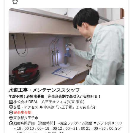
水道工事・メンテナンススタッフ
学歴不問！経験者募集｜完全歩合制で高収入が目指せる！
株式会社IDEAL 八王子オフィス(関東-東京)
交通・アクセス JR中央線「八王子駅」より徒歩7分
完全歩合制
東京都八王子市
勤務時間詳細 【勤務時間】 ⭐完全フルタイム勤務 ▼シフト例 9：00
～18：00 10：00～19：00 12：00～21：00 21：00～26：00 など