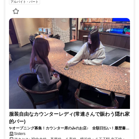
アルバイト・パート
服装自由なカウンターレディ(常連さんで賑わう隠れ家
的バー)
✨オープニング募集！カウンター席のみのお店♪ 全額日払い！履歴書不
要！自由出勤！
Sisters