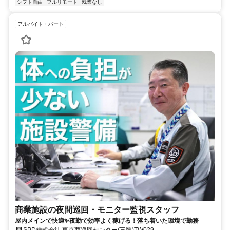
シフト自由
フルリモート
残業なし
アルバイト・パート
商業施設の夜間巡回・モニター監視スタッフ
屋内メインで快適✨夜勤で効率よく稼げる！落ち着いた環境で勤務
SPD株式会社 東京西巡回センター(三鷹)TW029