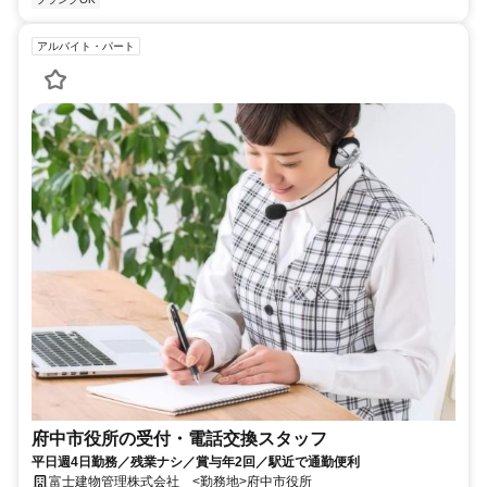
アルバイト・パート
府中市役所の受付・電話交換スタッフ
平日週4日勤務／残業ナシ／賞与年2回／駅近で通勤便利
富士建物管理株式会社 <勤務地>府中市役所