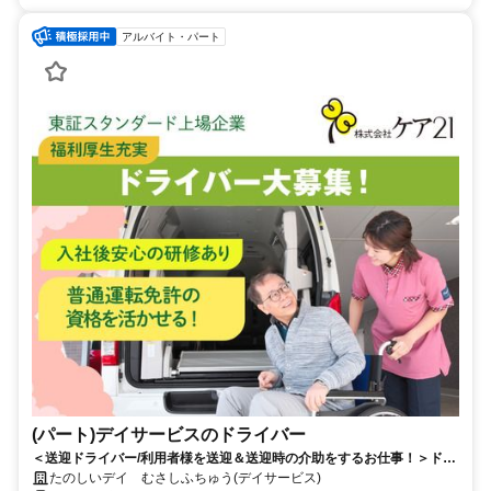
アルバイト・パート
(パート)デイサービスのドライバー
＜送迎ドライバー/利用者様を送迎＆送迎時の介助をするお仕事！＞ドラ
イバー以外に利用者様の車イスの上げ下げなど介助もお願いする場合が
たのしいデイ むさしふちゅう(デイサービス)