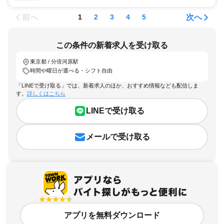
前へ
次へ
1
2
3
4
5
この条件の新着求人を受け取る
東京都 / 分倍河原駅
時間や曜日が選べる・シフト自由
「LINEで受け取る」では、新着求人のほか、おすすめ情報なども配信しま
す。
詳しくはこちら
LINEで受け取る
メールで受け取る
アプリを無料ダウンロード