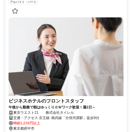
アルバイト・パート
ビジネスホテルのフロントスタッフ
午後から勤務で朝はゆっくり☆Ｗワーク歓迎！週2日～
東京ウエスト21 株式会社タイレル
交通・アクセス 京王線･南武線「分倍河原駅」徒歩9分
時給1,226円以上
東京都府中市