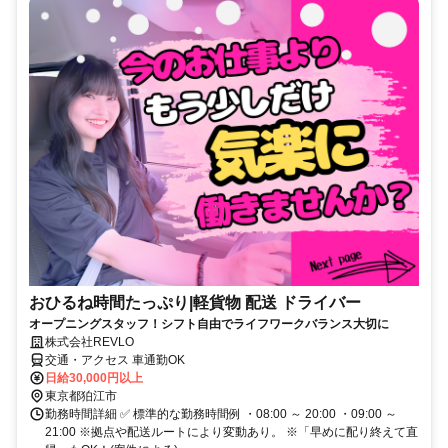
おひるね時間たっぷり|軽貨物 配送 ドライバー
オープニングスタッフ！シフト自由でライフワークバランス大切に
株式会社REVLO
交通・アクセス 車通勤OK
日給30,000円以上
東京都狛江市
勤務時間詳細 ✅ 標準的な勤務時間例 ・08:00 ～ 20:00 ・09:00 ～
21:00 ※拠点や配送ルートにより変動あり。 ※「早めに配り終えて直