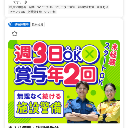
です。 き...
社員登用あり
副業・WワークOK
フリーター歓迎
未経験者歓迎
研修あり
ブランクOK
交通費支給
シフト制
契約社員