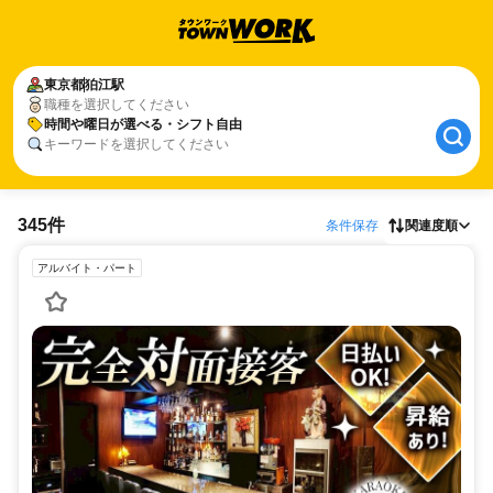
東京都
狛江駅
職種を選択してください
時間や曜日が選べる・シフト自由
キーワードを選択してください
345件
条件保存
関連度順
アルバイト・パート