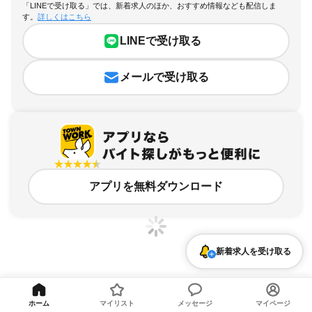
「LINEで受け取る」では、新着求人のほか、おすすめ情報なども配信しま
す。
詳しくはこちら
LINEで受け取る
メールで受け取る
アプリを無料ダウンロード
新着求人を受け取る
東京都、狛江駅、時間や曜日が選べる・シフト自由のアルバイト・バイト求人情報
ホーム
マイリスト
メッセージ
マイページ
求人の詳細を表示