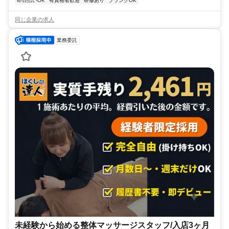
即日払いOK
有資格者歓迎
研修あり
ブランクOK
同じ企業の求人
業務委託
未経験から始める整体マッサージスタッフ/入店3ヶ月