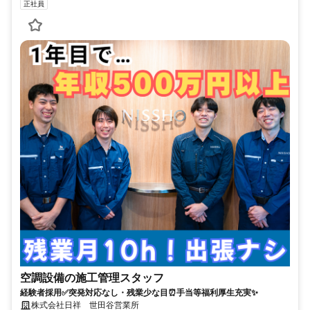
正社員
空調設備の施工管理スタッフ
経験者採用✅突発対応なし・残業少な目⏰手当等福利厚生充実✨
株式会社日祥 世田谷営業所