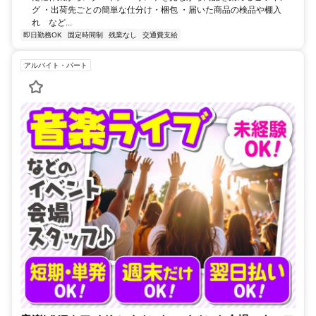
グ ・出荷先ごとの簡単な仕分け・梱包 ・届いた商品の検品や棚入
れ など...
即日勤務OK
固定時間制
残業なし
交通費支給
アルバイト・パート