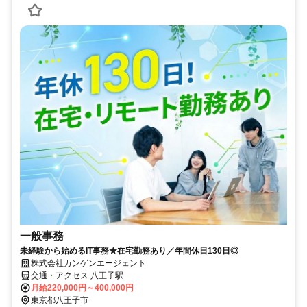
一般事務
未経験から始めるIT事務★在宅勤務あり／年間休日130日◎
株式会社カンゲンエージェント
交通・アクセス 八王子駅
月給220,000円～400,000円
東京都八王子市