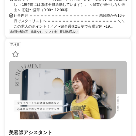
し （19時前にはほぼ全員退勤しています）。 ＜残業が発生しない理
由＞ ①朝〜昼帯（9:00〜12:00等...
仕事内容 ＝＝＝＝＝＝＝＝＝＝＝＝＝＝＝＝＝＝＝ 未経験から16ヶ
月でスタイリストへ ＝＝＝＝＝＝＝＝＝＝＝＝＝＝＝＝＝＝＝ ＼＼
この求人のポイント！／／ ●完全週休2日制で火曜定休 ●19...
未経験者歓迎
残業なし
シフト制
長期休暇あり
正社員
美容師アシスタント