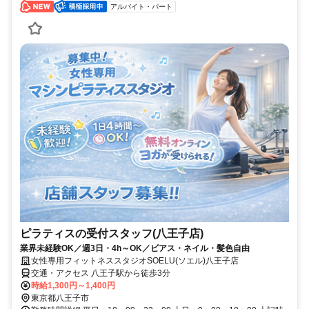
アルバイト・パート
ピラティスの受付スタッフ(八王子店)
業界未経験OK／週3日・4h～OK／ビアス・ネイル・髪色自由
女性専用フィットネススタジオSOELU(ソエル)八王子店
交通・アクセス 八王子駅から徒歩3分
時給1,300円～1,400円
東京都八王子市