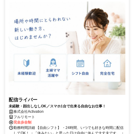
配信ライバー
未経験・顔出しなしOK／スマホ1台で出来る自由なお仕事！
株式会社Activation
フルリモート
完全歩合制
勤務時間詳細 【自由シフト】 ・24時間、いつでも好きな時間に配信
してOK！ ・「休みたい」と思った日は自由に休んで大丈夫です。 ・