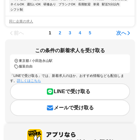
ネイルOK
週払いOK
研修あり
ブランクOK
長期歓迎
単発
駅近5分以内
シフト制
同じ企業の求人
前へ
次へ
1
2
3
4
5
この条件の新着求人を受け取る
東京都 / 小田急永山駅
服装自由
「LINEで受け取る」では、新着求人のほか、おすすめ情報なども配信しま
す。
詳しくはこちら
LINEで受け取る
メールで受け取る