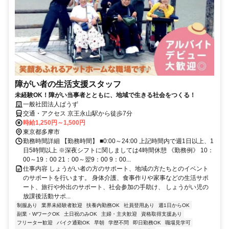
障がい者の生活支援スタッフ
未経験OK！障がい当事者とともに、地域で生きる社会をつくる！
一般社団法人ぱうず
交通・アクセス 京王永山駅から徒歩7分
時給1,250円～1,500円
東京都多摩市
勤務時間詳細 【勤務時間】 ■0:00～24:00 上記時間内で週1日以上、1
日5時間以上 ※深夜シフトに関しましては4時間休憩 《勤務例》 10：
00～19：00 21：00～翌9：00 9：00...
仕事内容 しょうがい者の方のサポート、地域の方たちとのイベント
のサポートを行います。 身体介護、食事作りや家事などの生活サポ
ート、旅行や外出のサポート、社会参加の手助け、 しょうがい児の
放課後活動サポ...
制服あり
業界未経験者歓迎
扶養内勤務OK
社員登用あり
週1日からOK
副業・WワークOK
土日祝のみOK
主婦・主夫歓迎
資格取得支援あり
フリーター歓迎
バイク通勤OK
早朝
学歴不問
即日勤務OK
職場見学可