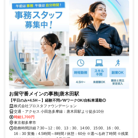
お留守番メインの事務|唐木田駅
【平日のみ×4.5H～】経験不問✅WワークOK/自転車通勤◎
株式会社プロスタファウンデーション
交通・アクセス 小田急多摩線：唐木田駅より徒歩10分
時給1,700円
東京都多摩市
勤務時間詳細 7:30～12：00、13：30、14:00、15:00、16：00、
16：30 実働：4.5時間～8時間 / 休憩：60分 ※選べる終了時間 ※残業