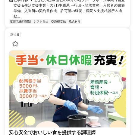
仕事内容: ▼任せたい仕事 当社の障がい者グループホーム事業（自立
支援＆生活支援事業）の (1)事務系 ⇒行政へ請求業務、入居者の書類
準備、入退所の契約書作成、許可証の確認、病院＆支援相談所＆通
勤...
変形労働時間制
シフト自由
交通費支給
昇給あり
正社員
安心安全でおいしい食を提供する調理師