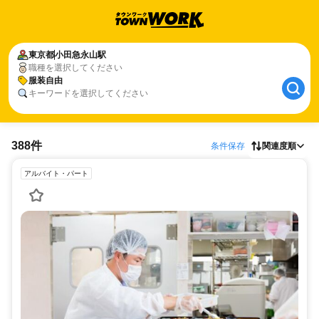
東京都
小田急永山駅
職種を選択してください
服装自由
キーワードを選択してください
388件
条件保存
関連度順
アルバイト・パート