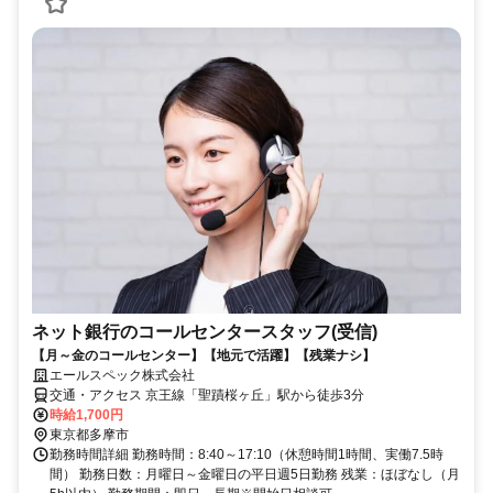
ネット銀行のコールセンタースタッフ(受信)
【月～金のコールセンター】【地元で活躍】【残業ナシ】
エールスペック株式会社
交通・アクセス 京王線「聖蹟桜ヶ丘」駅から徒歩3分
時給1,700円
東京都多摩市
勤務時間詳細 勤務時間：8:40～17:10（休憩時間1時間、実働7.5時
間） 勤務日数：月曜日～金曜日の平日週5日勤務 残業：ほぼなし（月