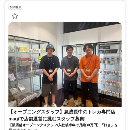
契約社員
【オープニングスタッフ】急成長中のトレカ専門店
magiで店舗運営に挑むスタッフ募集!
【新店舗オープニングスタッフ/入社後半年で月給30万円】「好き」を仕