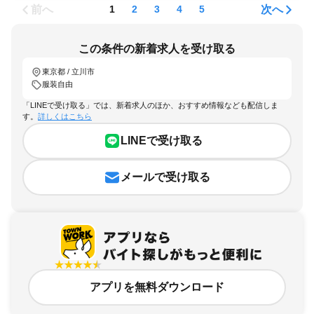
前へ
次へ
1
2
3
4
5
この条件の新着求人を受け取る
東京都 / 立川市
服装自由
「LINEで受け取る」では、新着求人のほか、おすすめ情報なども配信しま
す。
詳しくはこちら
LINEで受け取る
メールで受け取る
アプリを無料ダウンロード