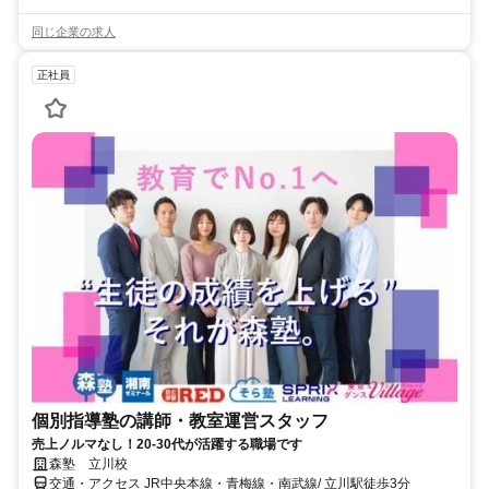
同じ企業の求人
正社員
個別指導塾の講師・教室運営スタッフ
売上ノルマなし！20-30代が活躍する職場です
森塾 立川校
交通・アクセス JR中央本線・青梅線・南武線/ 立川駅徒歩3分