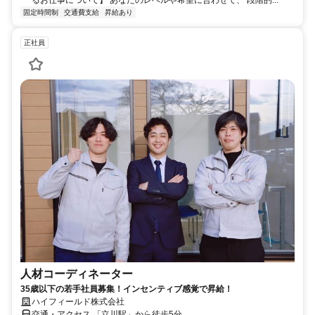
固定時間制
交通費支給
昇給あり
正社員
人材コーディネーター
35歳以下の若手社員募集！インセンティブ感覚で昇給！
ハイフィールド株式会社
交通・アクセス 「立川駅」から徒歩5分